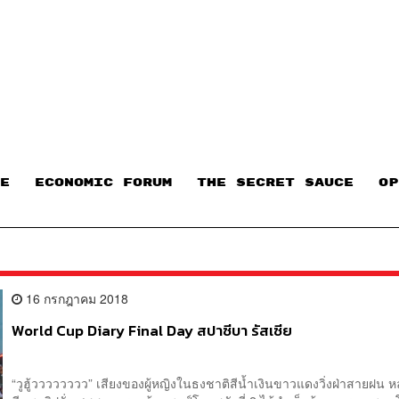
E
ECONOMIC FORUM
THE SECRET SAUCE​
OP
16 กรกฎาคม 2018
World Cup Diary Final Day สปาซีบา รัสเซีย
“วูฮู้วววววววว” เสียงของผู้หญิงในธงชาติสีน้ำเงินขาวแดงวิ่งฝ่าสายฝน หล