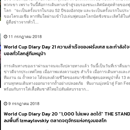
พวกเขา เพราะวันนี้คือการเดินทางเข้าสู่รอบรองชนะเลิศนัดสุดท้ายของ
โลก “จะเป็นครั้งแรกในรอบ 52 ปีของอังกฤษ และจะเป็นครั้งแรกในประว
ของโครเอเชีย หากทีมใดผ่านเข้าไปเล่นฟุตบอลโลกนัดชิงชนะเลิศได้ในค่
ผู้สื่อข่าวจากทั่วโ...
11 กรกฎาคม 2018
World Cup Diary Day 21 ความสำเร็จของฝรั่งเศส และกำลัง
บอลทั่วโลกสู่ทีมหมูป่า
การเดินทางของเราผ่านมาจนจะถึงปลายทางแล้ว วันนี้เป็นวันที่เราตื่นม
ข่าวดีจากประเทศไทย เมื่อภาพแห่งความสุข สำเร็จ เมื่อการเดินทางและ
ทีมงาน ณ ถ้ำหลวง ได้จบลงด้วยชีวิตของสมาชิกทีมฟุตบอลหมูป่าทั้ง 13 
งานทุกคนเดินทางออกมาจากถ้ำอย่างปลอดภัย ทีมงานมุ่งหน้าสู่ Fan Fest
พร้อมกับการใส่เสื้อทีมชาติไทยไปสัมผัสบรรยาก...
9 กรกฎาคม 2018
World Cup Diary Day 20 “1,000 ไม่แพง ลดได้” THE STA
ลงพื้นที่ Izmaylovskiy ตลาดจตุจักรแห่งกรุงมอสโก