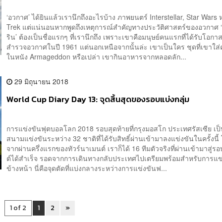
‘อวกาศ’ ได้ยินแล้วเรานึกถึงอะไรบ้าง ภาพยนตร์ Interstellar, Star Wars ห
Trek แต่แน่นอนหากพูดถึงเหตุการณ์สำคัญทางประวัติศาสตร์ของอวกาศ ‘ย
ริน’ ต้องเป็นชื่อแรกๆ ที่เรานึกถึง เพราะเขาคือมนุษย์คนแรกที่ได้รับโอกา
สำรวจอวกาศในปี 1961 แต่นอกเหนือจากนั้นล่ะ เขาเป็นใคร ชุดที่เขาใส่
ในหนัง Armageddon หรือเปล่า เขากินอาหารจากหลอดลัก...
29 มิถุนายน 2018
World Cup Diary Day 13: จุดสิ้นสุดของรอบแบ่งกลุ่ม
การแข่งขันฟุตบอลโลก 2018 รอบสุดท้ายที่กรุงมอสโก ประเทศรัสเซีย เป
สนามแข่งขันระหว่าง 32 ชาติที่ได้รับสิทธิ์ผ่านเข้ามาลงแข่งขันในครั้งนี้
จากผ่านครึ่งแรกของทัวร์นาเมนต์ เราก็ได้ 16 ทีมตัวจริงที่ผ่านเข้ามาสู่ร
ต์ได้สำเร็จ รอดจากการเดินทางกลับประเทศไปเตรียมพร้อมสำหรับการแข่
ข้างหน้า นี่คือจุดตัดที่แบ่งกลางระหว่างการแข่งขันฟ...
1 of 2
1
2
»