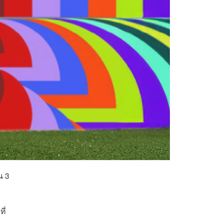
น 3
ี่