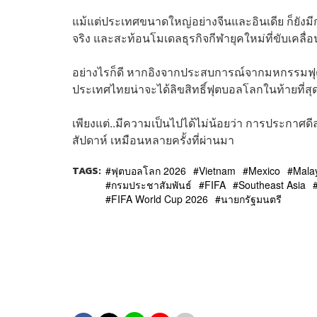
แม้แต่ประเทศขนาดใหญ่อย่างจีนและอินเดีย ก็ยังมี
จริง และสะท้อนโมเดลธุรกิจกีฬายุคใหม่ที่ขับเคล
อย่างไรก็ดี หากอิงจากประสบการณ์จากมหกรรมฟุตบอ
ประเทศไทยน่าจะได้ลิขสิทธิ์ฟุตบอลโลกในท้ายที่สุ
เพียงแต่..มีความเป็นไปได้ไม่น้อยว่า การประกาศดี
สัปดาห์ เหมือนหลายครั้งที่ผ่านมา
TAGS:
ฟุตบอลโลก 2026
Vietnam
Mexico
Mala
กรมประชาสัมพันธ์
FIFA
Southeast Asia
FIFA World Cup 2026
นายกรัฐมนตรี