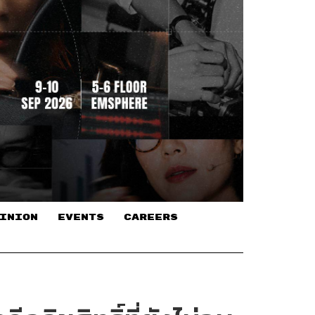
INION
EVENTS
CAREERS