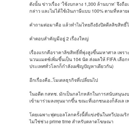
ดังนั้น ข่าวเรื่อง ‘ใช้งบกลาง 1,300 ล้านบาท’ จึงถ
กล่าว และไม่ได้ใช้เงินภาษีแบบ 100% ตามที่หลาย
คำถามต่อมาคือ แล้วทำไมไทยถึงยังปิดดีลลิขสิทธิ์ไ
คำตอบสำคัญมีอยู่ 2 เรื่องใหญ่
เรื่องแรกคือราคาลิขสิทธิ์ที่พุ่งสูงขึ้นมหาศาล เพ
นวนแมตช์เพิ่มขึ้นเป็น 104 นัด ส่งผลให้ FIFA เลือก
ประเทศทั่วโลกก็กำลังเผชิญปัญหาเดียวกัน)
อีกเรื่องคือ..โมเดลธุรกิจที่เปลี่ยนไป
ในอดีต กสทช. มักเป็นกลไกหลักในการสนับสนุนงบ
เข้ามาร่วมลงทุนมากขึ้น ขณะที่เอกชนเองก็ลังเล 
โดยเฉพาะฟุตบอลโลกครั้งนี้ที่แข่งขันในทวีปอเมริ
ไม่ใช่ช่วง prime time สำหรับตลาดโฆษณา