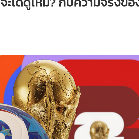
ด้ดูไหม? กับความจริงของดีล