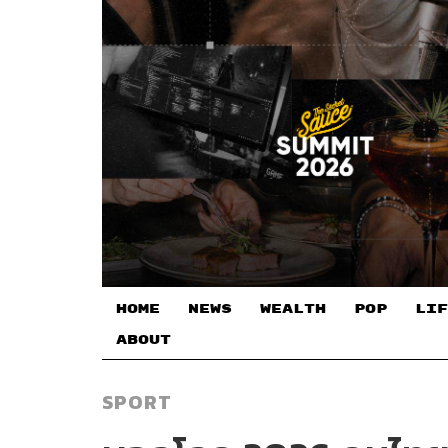
HOME
NEWS
WEALTH
POP
LIF
ABOUT
SPORT