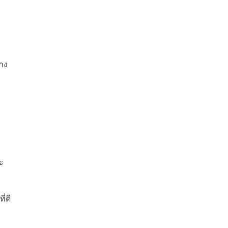
่าง
ะ
่ดี