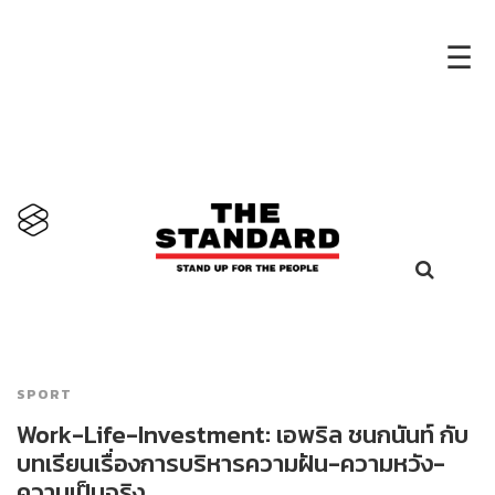
×
☰
SPORT
Work-Life-Investment: เอพริล ชนกนันท์ กับ
บทเรียนเรื่องการบริหารความฝัน-ความหวัง-
ความเป็นจริง