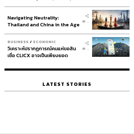
ประกาศหุ้นส่วนยุทธศาสตร์ไทย –
อินโดนีเซีย
Progress, Not Perfection เพราะชีวิตทั้งในและ
Navigating Neutrality:
...
นอกสนามคือทุกก้าวคือการลงทุนเพื่ออนาคต
Thailand and China in the Age
of a New Global Order
BUSINESS
/
ECONOMIC
“Get 1% Better Everyday” เป็นคำที่เราพบบนโปรไฟล์ของ IG
วิเคราะห์ปรากฏการณ์คนแห่ขอสิน
...
เอพริล ซึ่งเป็นการตอกย้ำวิธีคิดที่เธอเลือกใช้ทั้งกับกีฬากอล์ฟ
เชื่อ CLICX อาจเป็นเพียงยอด
และ การลงทุนที่เธอเลือกที่จะเริ่มต้นตั้งแต่วันนี้
ภูเขาน้ำแข็ง ของปัญหาหนี้ครัว
เรือนไทยที่ถูกซุกไว้
“ส่วนแรกเลยก็ไม่ได้โฟกัสว่าตัวเองจะต้องผลงานยังไงหรือว่า
จบที่เท่าไหร่ค่ะ
LATEST STORIES
แต่ว่าไปโฟกัสในเรื่องพัฒนาการ และการเตรียมพร้อม ใน
การเข้าไปแข่ง” เอพริล ตอบคำถามถึงเป้าหมายในการ
แข่งขัน Honda LPGA Thailand 2026
“อยากจะทำของตัวเองให้ดีมากกว่า ถ้าเป็นในมุมในสนามนะ
คะแต่ถ้าอย่างในมุมที่ว่าเราเคยเป็นคนเราเคยเป็นแฟนคลับที่