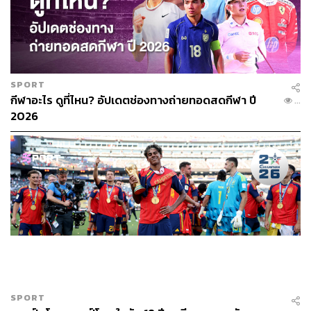
ไม่เคยที่จะมาเหมือน เพิ่มแรงกดดันกับตัวพริล เหมือน
ซัพพอร์ตว่าแบบอยากเรียนกับโค้ชคนไหนก็ไปก็เป็นความ
โชคดีค่ะ แต่อากง อาม่าก็ยังถามอยู่ว่าจะเลิกหรือยัง ก็ตอบไป
ว่า ยัง เพราะมีเป้าหมายในเส้นทางนี้อยู่”
SPORT
ผลของการตัดสินใจร่วมกันของเธอและครอบครัว เอพริลได้
กีฬาอะไร ดูที่ไหน? อัปเดตช่องทางถ่ายทอดสดกีฬา ปี
...
เลือกย้ายโรงเรียน มาอยู่ในโรงเรียนที่เหลือเวลาเรียนแค่ครึ่ง
2026
วัน ทำเกรดเฉลี่ยได้ 3.5 จนวันหนึ่งก็สามารถสอบเทียบ
IGCSE จนเข้ามหาวิทยาลัยได้ตอนอายุ 14 ปี และสามารถ
เรียนจบได้ตอนอายุ 17 ขโมยเวลาคืนมาได้สำเร็จ
ทุ่มสุดตัวเพื่อบินสู่ฝัน แต่ไม่เคยลืมร่มชูชีพสำรอง
กลยุทธ์ ของ เอพริลที่ได้จากพ่อ
“เอพริลเป็นแฟนคลับ Morning Wealth และ รายการ New
SPORT
Gen Investor ของ The Standard Wealth และช่วงนี้อ่าน