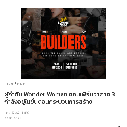
/
FILM
POP
ผู้กำกับ Wonder Woman คอนเฟิร์มว่าภาค 3
กำลังอยู่ในขั้นตอนกระบวนการสร้าง
โดย
พิมพ์ คำภีร์
22.10.2021