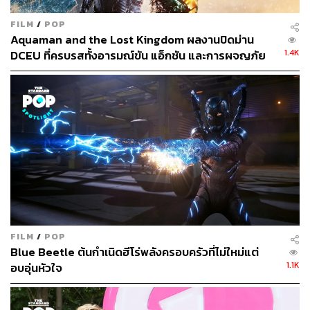
FILM
/
POP
Aquaman and the Lost Kingdom ผลงานปิดม่าน
1.4K
DCEU ที่ครบรสทั้งอารมณ์ขัน แอ็กชัน และการผจญภัย
สุดตื่นตา
FILM
/
POP
Blue Beetle ต้นกำเนิดฮีโร่พลังครอบครัวที่ไม่ใหม่แต่
1.1K
อบอุ่นหัวใจ