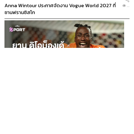
Anna Wintour ประกาศจัดงาน Vogue World 2027 ที่
...
ซานฟรานซิสโก
SPORT
ยาน ดิโอม็องเด้ 2 ปีก่อนยังไร้สโมสรอาชีพ สู่นักเตะค่าตัว
...
125 ล้านยูโร กับคำสัญญาถึงน้องสาวผู้ล่วงลับ