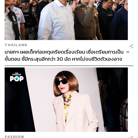
THAILAND
นายกฯ เผยเด็กก่อเหตุเครียดเรื่องเรียน เชื่อเตรียมการเป็น
...
ขั้นตอน ชี้มีกระสุนอีกกว่า 30 นัด หากไม่จบชีวิตตัวเองอาจ
สูญเสียเพิ่ม
FASHION