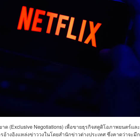
ขาด (Exclusive Negotiations) เพื่อขายธุรกิจสตูดิโอภาพยนตร์และ
การอ้างอิงแหล่งข่าววงในโดยสำนักข่าวต่างประเทศ ซึ่งคาดว่าจะมี