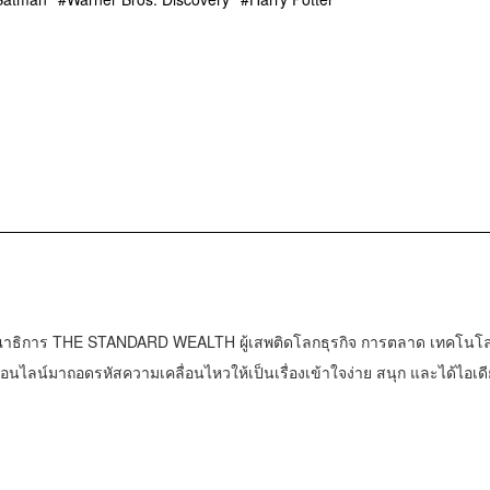
าธิการ THE STANDARD WEALTH ผู้เสพติดโลกธุรกิจ การตลาด เทคโนโล
น์มาถอดรหัสความเคลื่อนไหวให้เป็นเรื่องเข้าใจง่าย สนุก และได้ไอเดี