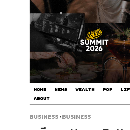
HOME
NEWS
WEALTH
POP
LIF
ABOUT
BUSINESS
BUSINESS
/