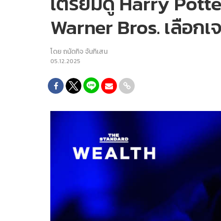
เตรียมดู Harry Potte
Warner Bros. เลือกเจ
โดย
ถนัดกิจ จันกิเสน
05.12.2025