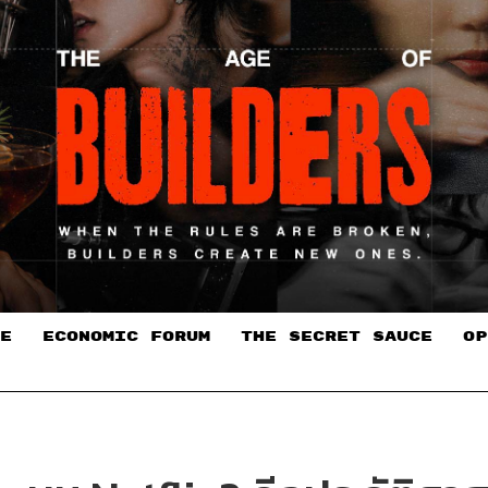
E
ECONOMIC FORUM
THE SECRET SAUCE​
OP