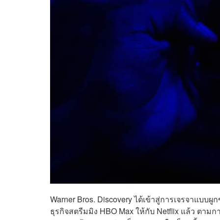
Warner Bros. Discovery ได้เข้าสู่การเจรจาแบบผูก
ธุรกิจสตรีมมิง HBO Max ให้กับ Netflix แล้ว ตาม