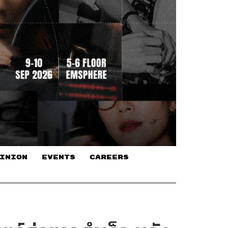
INION
EVENTS
CAREERS