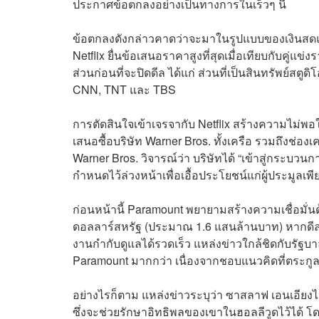
ประกาศข้อตกลงอย่างเป็นทางการในเร็วๆ นี้
ข้อตกลงดังกล่าวคาดว่าจะมาในรูปแบบของเงินสดและ
Netflix ยื่นข้อเสนอราคาสูงที่สุดเมื่อเทียบกับคู่แ
ส่วนก่อนที่จะปิดดีล ได้แก่ ส่วนที่เป็นสินทรัพย์สตูด
CNN, TNT และ TBS
การตัดสินใจเข้าเจรจากับ Netflix สร้างความไม่พอ
เสนอซื้อบริษัท Warner Bros. ทั้งเครือ รวมถึงช่อ
Warner Bros. วิจารณ์ว่า บริษัทได้ “เข้าสู่กระบวน
กำหนดไว้ล่วงหน้าเพื่อเอื้อประโยชน์แก่ผู้ประมูลเพียงร
ก่อนหน้านี้ Paramount พยายามสร้างความเชื่อมั่
ดอลลาร์สหรัฐ (ประมาณ 1.6 แสนล้านบาท) หากดีลไ
งานกำกับดูแลได้รวดเร็ว แหล่งข่าวใกล้ชิดกับรัฐ
Paramount มากกว่า เนื่องจากชอบแนวคิดที่ตระกู
อย่างไรก็ตาม แหล่งข่าวระบุว่า ซาสลาฟ เอนเอียง
ซึ่งจะช่วยรักษาอิทธิพลของเขาในฮอลลีวูดไว้ได้ โ