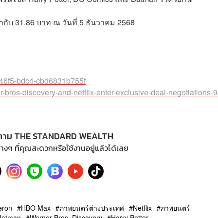
่ากับ 31.86 บาท ณ วันที่ 5 ธันวาคม 2568
6-46f5-bdc4-cbd6831b755f
-bros-discovery-and-netflix-enter-exclusive-deal-negotiations-
ตาม THE STANDARD WEALTH
างๆ ที่คุณสะดวกหรือใช้งานอยู่แล้วได้เลย
eron
HBO Max
ภาพยนตร์ต่างประเทศ
Netflix
ภาพยนตร์
Batman
Warner Bros. Discovery
Harry Potter