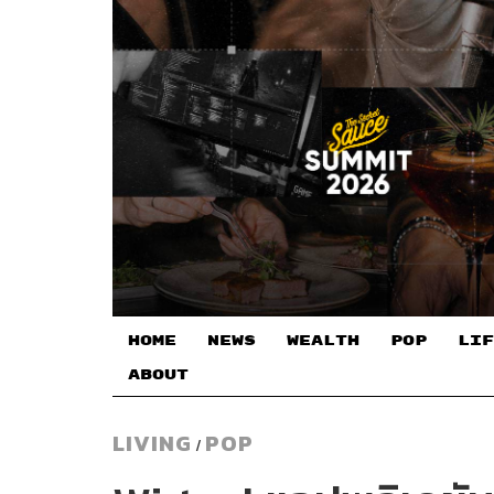
HOME
NEWS
WEALTH
POP
LIF
ABOUT
LIVING
POP
/