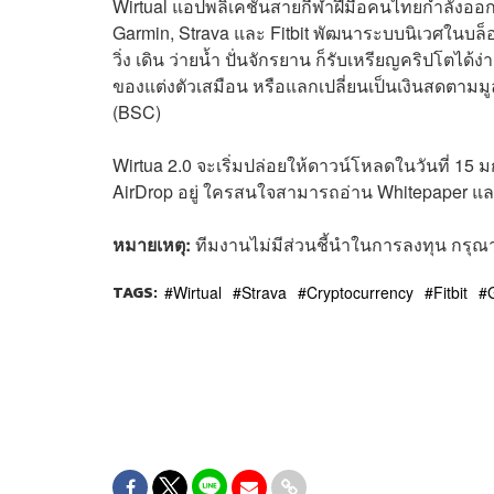
Wirtual แอปพลิเคชันสายกีฬาฝีมือคนไทยกำลังออก
Garmin, Strava และ Fitbit พัฒนาระบบนิเวศในบล็อ
วิ่ง เดิน ว่ายน้ำ ปั่นจักรยาน ก็รับเหรียญคริปโตไ
ของแต่งตัวเสมือน หรือแลกเปลี่ยนเป็นเงินสดตามม
(BSC)
Wirtua 2.0 จะเริ่มปล่อยให้ดาวน์โหลดในวันที่ 15
AirDrop อยู่ ใครสนใจสามารถอ่าน Whitepaper และ
หมายเหตุ:
ทีมงานไม่มีส่วนชี้นำในการลงทุน กรุณา
TAGS:
Wirtual
Strava
Cryptocurrency
Fitbit