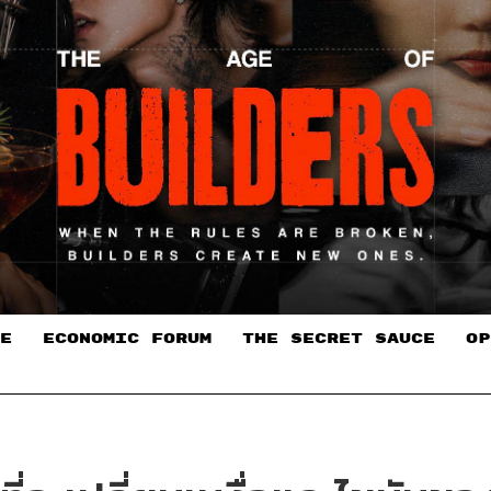
E
ECONOMIC FORUM
THE SECRET SAUCE​
OP