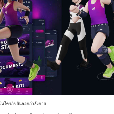
้เป็นใครก็ขยันออกกำลังกาย