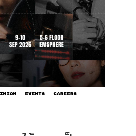
INION
EVENTS
CAREERS