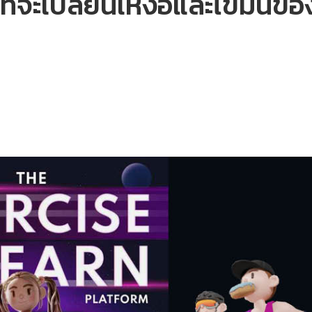
ี่จะเปลี่ยนเหงื่อและไขมันข