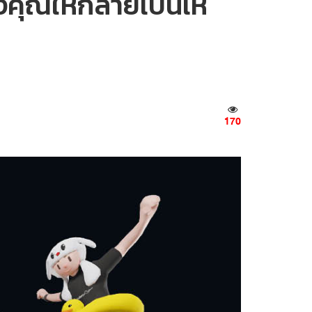
องคุณให้กลายเป็นเห
170