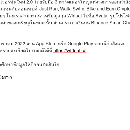
เวอร์ชันใหม่ 2.0 โดยจับมือ 3 พาร์ตเนอร์ใหญ่แห่งวงการออกกำลั
กเชนกับคอนเซปต์ ‘Just Run, Walk, Swim, Bike and Earn Crypto
ด้ง่ายๆ โดยเราสามารถนำเหรียญสกุล Wirtual ไปซื้อ Avatar รูปโปรไฟล
ูลค่าของเหรียญในขณะนั้น ผ่านกระเป๋าเงินบน Binance Smart Ch
 มกราคม 2022 ผ่าน App Store หรือ Google Play ตอนนี้กำลังแจก
รายละเอียดโปรเจกต์ได้ที่
https://wirtual.co
ศึกษาข้อมูลให้ดีก่อนตัดสินใจ
Garmin