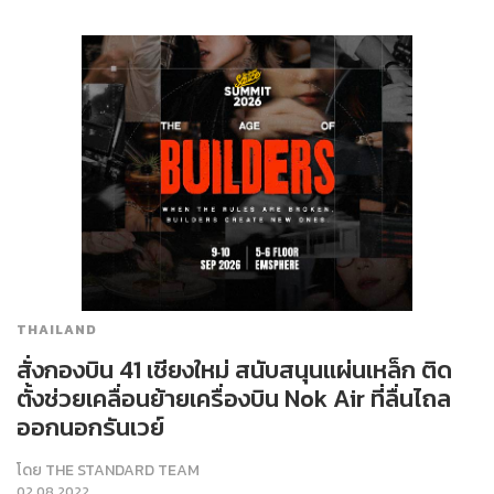
THAILAND
สั่งกองบิน 41 เชียงใหม่ สนับสนุนแผ่นเหล็ก ติด
ตั้งช่วยเคลื่อนย้ายเครื่องบิน Nok Air ที่ลื่นไถล
ออกนอกรันเวย์
โดย
THE STANDARD TEAM
02.08.2022