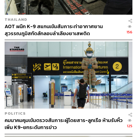
THAILAND
AOT ผนึก K-9 สแกนเข้มสัมภาระท่าอากาศยาน
156
สุวรรณภูมิสกัดลักลอบลำเลียงยาเสพติด
POLITICS
คมนาคมคุมเข้มตรวจสัมภาระผู้โดยสาร-ลูกเรือ ห้ามรับหิ้ว
125
เพิ่ม K9-ยกระดับการข่าว