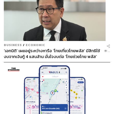
BUSINESS
/
ECONOMIC
‘เอกนิติ’ เผยอยู่ระหว่างหารือ ‘ไทยเที่ยวไทยพลัส’ มีสิทธิใช้
...
งบจากเงินกู้ 4 แสนล้าน มั่นใจงบต่อ ‘ไทยช่วยไทย พลัส’
เฟส 2 มีเพียงพอ