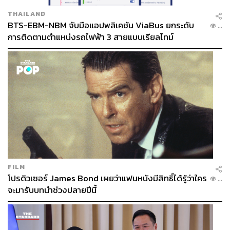
THAILAND
BTS-EBM-NBM จับมือแอปพลิเคชัน ViaBus ยกระดับ
...
การติดตามตำแหน่งรถไฟฟ้า 3 สายแบบเรียลไทม์
FILM
โปรดิวเซอร์ James Bond เผยว่าแฟนหนังมีสิทธิ์ได้รู้ว่าใคร
...
จะมารับบทนำช่วงปลายปีนี้