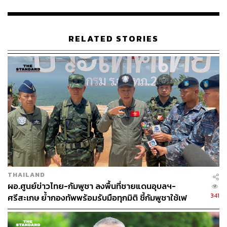
RELATED STORIES
THAILAND
ผอ.ศูนย์ข่าวไทย-กัมพูชา ลงพื้นที่ชายแดนอุบลฯ-
341
ศรีสะเกษ ย้ำกองทัพพร้อมรับมือทุกมิติ ชี้กัมพูชาใช้เฟ
กนิวส์ด้อยค่าตัวเองเพื่อรักษาอำนาจ