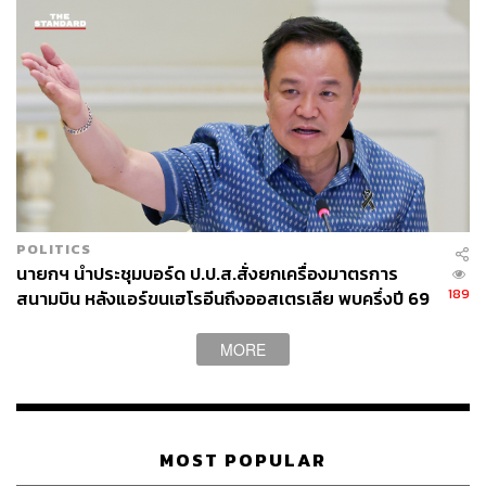
POLITICS
นายกฯ นำประชุมบอร์ด ป.ป.ส.สั่งยกเครื่องมาตรการ
189
สนามบิน หลังแอร์ขนเฮโรอีนถึงออสเตรเลีย พบครึ่งปี 69
เจอแล้ว 6 คดี
MORE
MOST POPULAR