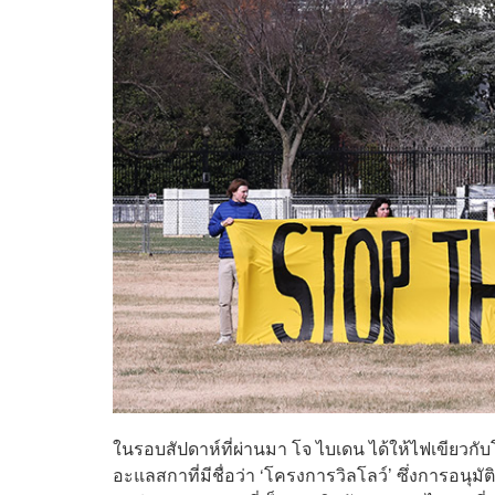
ในรอบสัปดาห์ที่ผ่านมา โจ ไบเดน ได้ให้ไฟเขียวกั
อะแลสกาที่มีชื่อว่า ‘โครงการวิลโลว์’ ซึ่งการอ