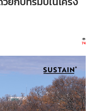
นด้วยกับทรัมป์ในโครง
74