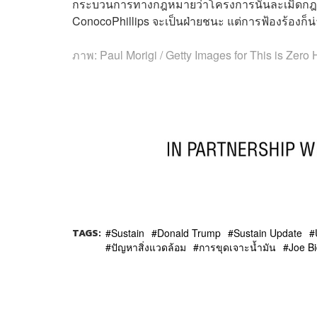
กระบวนการทางกฎหมายว่าโครงการนั้นละเมิดกฎหมาย
ConocoPhillips จะเป็นฝ่ายชนะ แต่การฟ้องร้องก็น
ภาพ:
Paul Morigi / Getty Images for This is Zero
TAGS:
Sustain
Donald Trump
Sustain Update
ปัญหาสิ่งแวดล้อม
การขุดเจาะน้ำมัน
Joe B