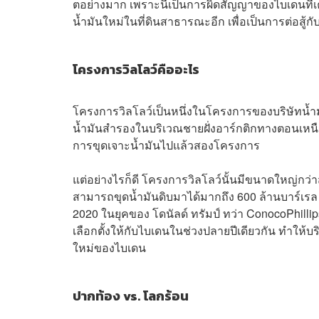
ตอย่างมาก เพราะนี่เป็นการผิดสัญญาของไบเดนที่เคย
น้ำมันใหม่ในที่ดินสาธารณะอีก เพื่อเป็นการต่อสู้
โครงการวิลโลว์คืออะไร
โครงการวิลโลว์เป็นหนึ่งในโครงการของบริษัทน้ำม
น้ำมันสำรองในบริเวณชายฝั่งอาร์กติกทางตอนเหน
การขุดเจาะน้ำมันไปแล้วสองโครงการ
แต่อย่างไรก็ดี โครงการวิลโลว์นั้นมีขนาดใหญ่ก
สามารถขุดน้ำมันดิบมาได้มากถึง 600 ล้านบาร์เรล ซึ
2020 ในยุคของ โดนัลด์ ทรัมป์ ทว่า ConocoPhillips
เลือกตั้งให้กับไบเดนในช่วงปลายปีเดียวกัน ทำให้
ใหม่ของไบเดน
ปากท้อง vs. โลกร้อน