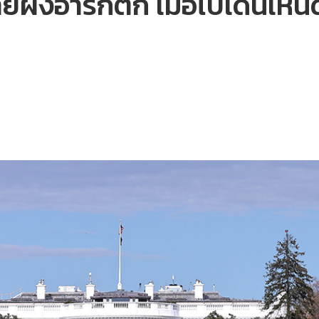
ายฝั่งอาร์กติก เมื่อไบเดนเห็