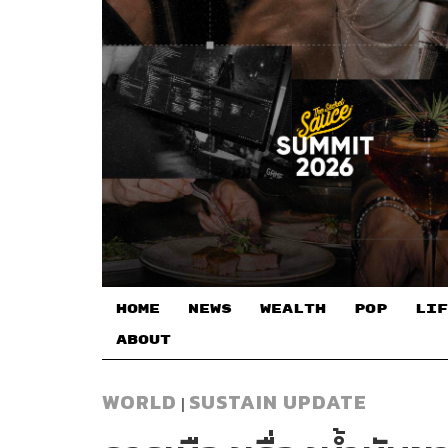
HOME
NEWS
WEALTH
POP
LIF
ABOUT
WORLD
SUSTAIN UPDATE
|