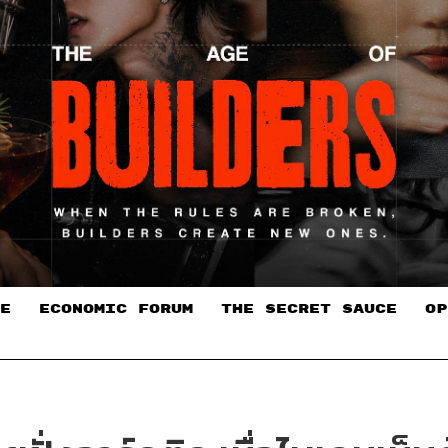
E
ECONOMIC FORUM
THE SECRET SAUCE​
OP