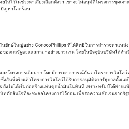
ให้ไว้ในช่วงหาเสียงเลือกตั้งว่า เขาจะไม่อนุมัติโครงการขุดเจา
กับปัญหาโลกร้อน
ันยักษ์ใหญ่อย่าง ConocoPhillips ที่ได้สิทธิในการสำรวจหาแหล่ง
ือของมลรัฐอะแลสกามาอย่างยาวนาน โดยในปัจจุบันบริษัทได้ดำเ
ว่าสองโครงการเดิมมาก โดยมีการคาดการณ์กันว่าโครงการวิลโลว์
่งอันที่จริงแล้วโครงการวิลโลว์ได้รับการอนุมัติจากรัฐบาลตั้งแต่ป
 ยังไม่ได้เริ่มก่อสร้างแท่นขุดน้ำมันในทันที เพราะทรัมป์ได้พ่ายแ
บริษัทตัดสินใจที่จะชะลอโครงการไว้ก่อน เพื่อรอความชัดเจนจากรั