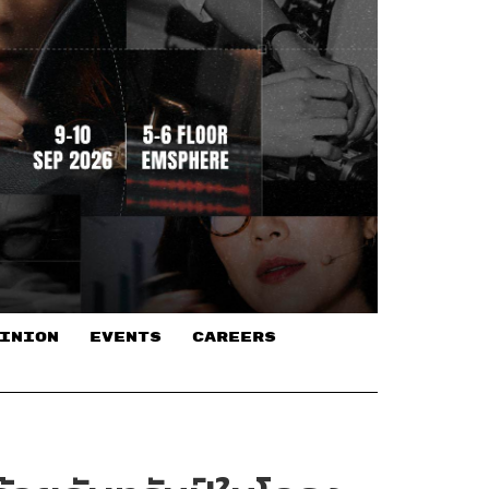
INION
EVENTS
CAREERS