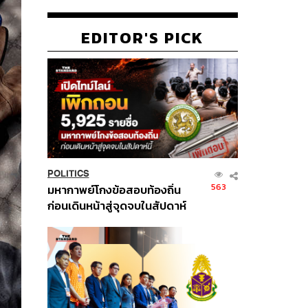
EDITOR'S PICK
POLITICS
563
มหากาพย์โกงข้อสอบท้องถิ่น
ก่อนเดินหน้าสู่จุดจบในสัปดาห์
นี้