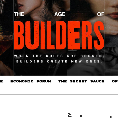
E
ECONOMIC FORUM
THE SECRET SAUCE​
OP