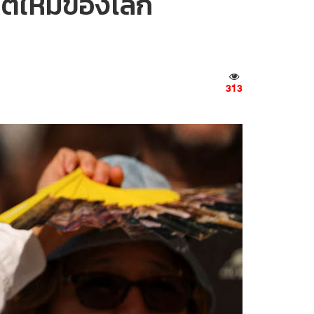
กติใหม่ของโลก
313