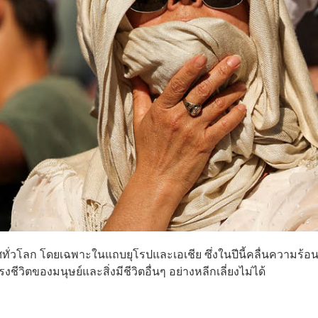
ั่วโลก โดยเฉพาะในแถบยุโรปและเอเชีย ซึ่งในปีนี้คลื่นความร้อ
ิตของมนุษย์และสิ่งมีชีวิตอื่นๆ อย่างหลีกเลี่ยงไม่ได้