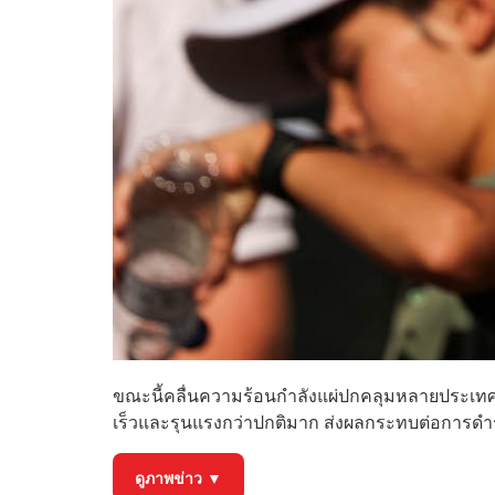
ขณะนี้คลื่นความร้อนกำลังแผ่ปกคลุมหลายประเทศท
เร็วและรุนแรงกว่าปกติมาก ส่งผลกระทบต่อการดำรงชีว
ดูภาพข่าว ▼