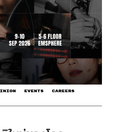
INION
EVENTS
CAREERS