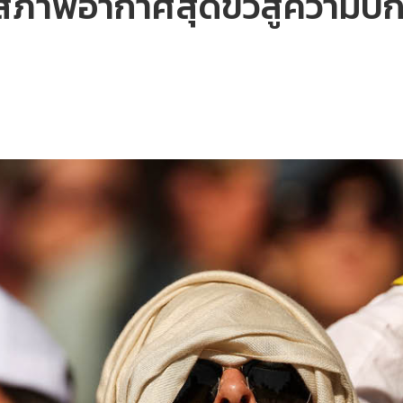
 สภาพอากาศสุดขั้วสู่ความป