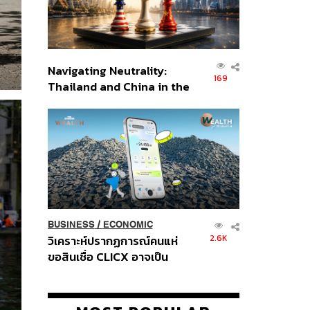
Navigating Neutrality:
169
Thailand and China in the
Age of a New Global
Order
BUSINESS
/
ECONOMIC
2.6K
วิเคราะห์ปรากฏการณ์คนแห่
ขอสินเชื่อ CLICX อาจเป็น
เพียงยอดภูเขาน้ำแข็ง ของ
ปัญหาหนี้ครัวเรือนไทยที่ถูกซุก
ไว้