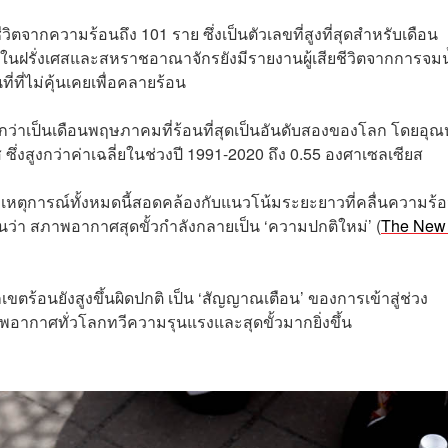
ิตจากความร้อนถึง 101 ราย ซึ่งเป็นตัวเลขที่สูงที่สุดสำหรับเดือน
ี้ในฝรั่งเศสและสหราชอาณาจักรยังมีรายงานผู้เสียชีวิตจากการจมน
่ที่ไม่คุ้นเคยเพื่อคลายร้อน
ึกว่าเป็นเดือนพฤษภาคมที่ร้อนที่สุดเป็นอันดับสองของโลก โดยอุณห
ส ซึ่งสูงกว่าค่าเฉลี่ยในช่วงปี 1991-2020 ถึง 0.55 องศาเซลเซียส
เหตุการณ์ทั้งหมดนี้สอดคล้องกับแนวโน้มระยะยาวที่คลื่นความร้
เห็นว่า สภาพอากาศสุดขั้วกำลังกลายเป็น ‘ความปกติใหม่’ (
The New
ตร้อนยังสูงขึ้นผิดปกติ เป็น ‘สัญญาณเตือน’ ของการเข้าสู่ช่วง
พอากาศทั่วโลกทวีความรุนแรงและสุดขั้วมากยิ่งขึ้น