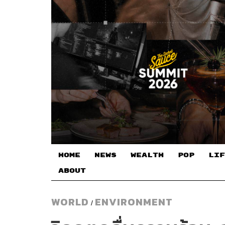
HOME
NEWS
WEALTH
POP
LIF
ABOUT
WORLD
ENVIRONMENT
/