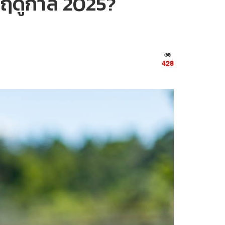
F1 ฤดูกาล 2025?
428