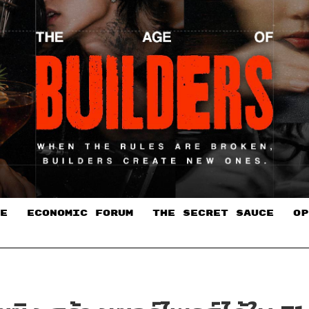
E
ECONOMIC FORUM
THE SECRET SAUCE​
OP