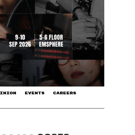
INION
EVENTS
CAREERS