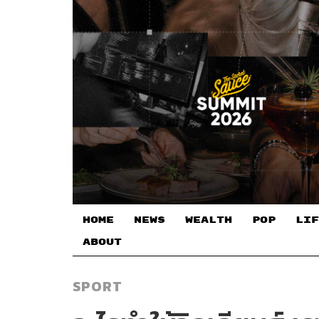
HOME
NEWS
WEALTH
POP
LIF
ABOUT
SPORT