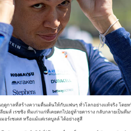
ดูกาลที่สร้างความตื่นเต้นให้กับแฟนๆ ทั่วโลกอย่างแท้จริง โดยหน
ลียมส์ เรซซิง ทีมเก่าแก่ที่เคยตกไปอยู่ท้ายตาราง กลับกลายเป็นทีมท
อร์เซเดส หรือแม้แต่เรดบูลล์ ได้อย่างสูสี