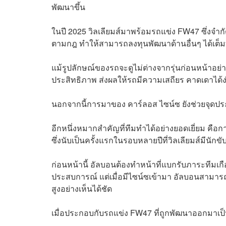
พัฒนาขึ้น
ในปี 2025 วิลเลียมส์มาพร้อมรถแข่ง FW47 ซึ่งจำกัดน้
ตามกฎ ทำให้สามารถลงทุนพัฒนาด้านอื่นๆ ได้เต็มท
แม้รูปลักษณ์ของรถจะดูไม่ต่างจากรุ่นก่อนหน้าอย่
ประสิทธิภาพ ส่งผลให้รถมีความเสถียร คาดเดาได้ง
นอกจากนี้การมาของ คาร์ลอส ไซน์ซ ยังช่วยจุดประ
อีกหนึ่งหมากสำคัญที่ทีมทำได้อย่างยอดเยี่ยม คือก
ซึ่งนับเป็นครั้งแรกในรอบหลายปีที่วิลเลียมส์มีนัก
ก่อนหน้านี้ อัลบอนต้องทำหน้าที่แบกรับภาระทีมเกือ
ประสบการณ์ แต่เมื่อมีไซน์ซเข้ามา อัลบอนสามารถม
สูงอย่างเห็นได้ชัด
เมื่อประกอบกับรถแข่ง FW47 ที่ถูกพัฒนาออกมาเป