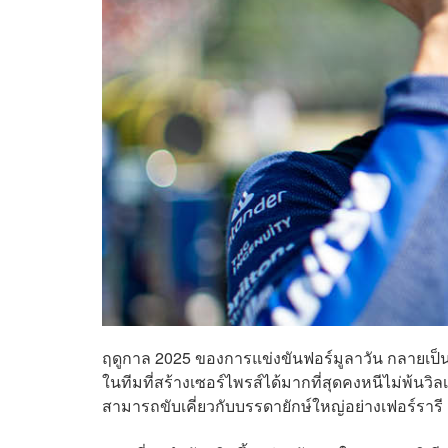
ฤดูกาล 2025 ของการแข่งขันฟอร์มูลาวัน กลายเป็นฤ
ในทีมที่สร้างเซอร์ไพรส์ได้มากที่สุดคงหนีไม่พ้นวิลเ
สามารถขับเคี่ยวกับบรรดายักษ์ใหญ่อย่างเฟอร์รารี เม