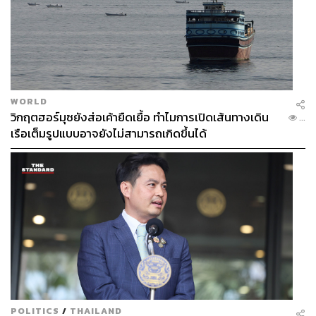
WORLD
วิกฤตฮอร์มุซยังส่อเค้ายืดเยื้อ ทำไมการเปิดเส้นทางเดิน
...
เรือเต็มรูปแบบอาจยังไม่สามารถเกิดขึ้นได้
POLITICS
/
THAILAND