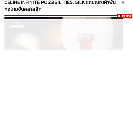
CELINE INFINITE POSSIBILITIES: SILK แคมเปญผ้าพัน
...
คอไหมชิ้นคลาสสิก
SPORT
หมวกนิวยอร์ก นิกส์ ขึ้นแท่นเครื่องแต่งกายที่ฮอตที่สุดใน
...
โลก หลังคว้าแชมป์ NBA