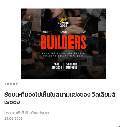
SPORT
ชัยชนะที่มองไม่เห็นในสนามแข่งของ วิลเลียมส์
เรซซิง
โดย
สมศักดิ์ จันทวิชชประภา
23.09.2025