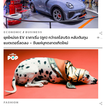
ECONOMIC
/
BUSINESS
ยุคใหม่รถ EV ราคาเริ่ม (ถูก) กว่ารถไฮบริด หลังต้นทุน
...
แบตเตอรี่ลดลง – จีนแห่บุกตลาดเกิดใหม่
FASHION