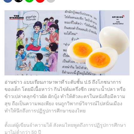
อ่านข่าว
แบบเรียนภาษาพาที
ระดับชั้น ป.5 ถึงโภชนาการ
ของเด็ก โดยมีเนื้อหาว่า กินไข่ต้มครึ่งซีก เหยาะน้ำปลา หรือ
ข้าวเปล่าคลุกข้าวผัด ผักบุ้ง ทำให้ตัวละครในหนังสือมีความ
สุข ถือเป็นความพอเพียง จนถูกวิพากษ์วิจารณ์ไปสนั่นเมือง
ทำให้นึกถึงการปฏิรูปการศึกษาของไทย
ตั้งแต่ผู้เขียนจำความได้ สังคมไทยพูดถึงการปฏิรูปการศึกษา
มาไม่ต่ำกว่า 50 ปี