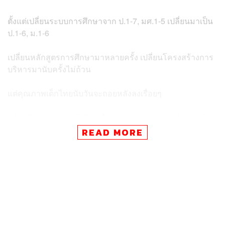
ตั้งแต่เปลี่ยนระบบการศึกษาจาก ป.1-7, มศ.1-5 เปลี่ยนมาเป็น
ป.1-6, ม.1-6
เปลี่ยนหลักสูตรการศึกษามาหลายครั้ง เปลี่ยนโครงสร้างการ
บริหารมานับครั้งไม่ถ้วน
แต่คุณภาพเด็กไทยนับวันจะถอยหลังลงเรื่อยๆ
ครั้งหนึ่งแม่ยายของผู้เขียน คือ ม.ร.ว.สมานสนิท สวัสดิวัตน์
(พ.ศ. 2475-2546) เคยเล่าประสบการณ์การศึกษาในวัยเด็กที่
READ MORE
ใช้ชีวิตอยู่ที่ประเทศอังกฤษมานานให้ฟังว่า เมื่อแรกเข้า
โรงเรียน ครูไม่ได้สอนให้อ่านออกเขียนได้แบบที่สอนใน
โรงเรียนไทย
“โรงเรียนที่ฉันเรียน ตั้งแต่อายุห้าขวบ เริ่มแรกเขาสอนสาม
วิชา แต่ไม่ใช่วิชาอ่าน เขียน หรือเลข เขาสอนวิชาธรรมชาติ
วาดเขียน และดนตรี แล้วจากสามอย่างนี้เด็กก็มีความสนใจ