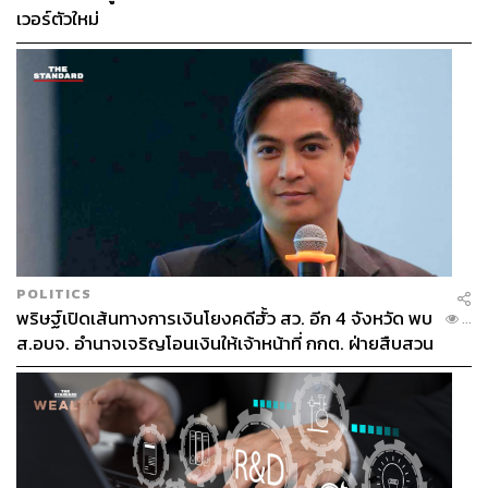
เวอร์ตัวใหม่
POLITICS
พริษฐ์เปิดเส้นทางการเงินโยงคดีฮั้ว สว. อีก 4 จังหวัด พบ
...
ส.อบจ. อำนาจเจริญโอนเงินให้เจ้าหน้าที่ กกต. ฝ่ายสืบสวน