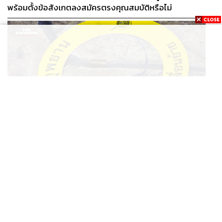
พร้อมตั้งข้อสังเกตลงสมัครตรงคุณสมบัติหรือไม่
THAILAND
รอง ผบช. ภ.1 เผย เก็บพยานหลักฐานเกี่ยวกับผู้ก่อเหตุยิง
...
ในโรงเรียนไปตรวจสอบทั้งหมดแล้ว