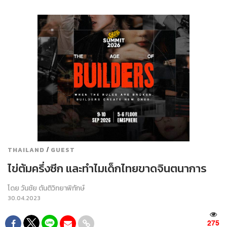
/
THAILAND
GUEST
ไข่ต้มครึ่งซีก และทำไมเด็กไทยขาดจินตนาการ
โดย
วันชัย ตันติวิทยาพิทักษ์
30.04.2023
275