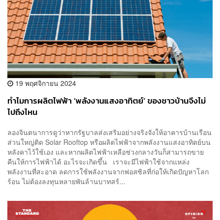
19 พฤศจิกายน 2024
ทำไมการผลิตไฟฟ้า ‘พลังงานแสงอาทิตย์’ ของชาวบ้านจึงไม่
ไปถึงไหน
​ลองจินตนาการดูว่าหากรัฐบาลส่งเสริมอย่างจริงจังให้อาคารบ้านเรือน
ส่วนใหญ่ติด Solar Rooftop หรือผลิตไฟฟ้าจากพลังงานแสงอาทิตย์บน
หลังคาไว้ใช้เอง และหากผลิตไฟฟ้าเหลือช่วงกลางวันก็สามารถขาย
คืนให้การไฟฟ้าได้ อะไรจะเกิดขึ้น เราจะมีไฟฟ้าใช้จากแหล่ง
พลังงานที่สะอาด ลดการใช้พลังงานจากฟอสซิลที่ก่อให้เกิดปัญหาโลก
ร้อน ไม่ต้องลงทุนหลายพันล้านบาทสร้...