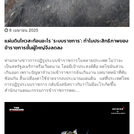
8 เมษายน 2025
แผ่นดินไหวสะท้อนอะไร ‘ระบบราชการ’: ทำไมประสิทธิภาพของ
ข้าราชการชั้นผู้ใหญ่จึงลดลง
ท่ามกลางข่าวการปฏิรูประบบข้าราชการในหลายประเทศ ไม่ว่าจะ
เป็นสหรัฐอเมริกาหรือเวียดนาม โดยมีเป้าประสงค์คือ ลดไขมันส่วน
เกินออก เพราะปัญหาจำนวนข้าราชการล้นเกินงาน บทบาทหน้าที่ทับ
ซ้อนกัน สิ้นเปลืองค่าใช้จ่ายจากงบประมาณแผ่นดิน แต่ที่ประเทศไทย
การปฏิรูประบบราชการ กลับนิ่งสนิทราวกับว่าไม่มีอะไรเกิดขึ้น
สำนักงานคณะกรรมการข้าราชการพลเ...