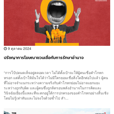
9 ตุลาคม 2024
ปรัชญาการโฆษณาชวนเชื่อกับการรักษาอำนาจ
“การโป้ปดมดเท็จอยู่ตลอดเวลา ไม่ได้ตั้งเป้าจะให้ผู้คนเชื่อคำโกหก
หรอก แต่ตั้งเป้าให้มั่นใจได้ว่าไม่มีใครยอมเชื่อสิ่งใดอีกต่อไปแล้ว ผู้คน
ที่ไม่อาจจำแนกระหว่างความจริงกับคำโกหกย่อมไม่อาจแยกแยะ
ระหว่างถูกกับผิด และผู้คนซึ่งถูกลิดรอนพลังอำนาจในการคิดและ
วินิจฉัยเยี่ยงนี้แหละที่จะตกอยู่ใต้การปกครองของคำโกหกอย่างสิ้นเชิง
โดยไม่รู้เท่าทันและไม่จงใจด้วยซ้ำไป สำ...