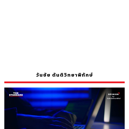
วันชัย ตันติวิทยาพิทักษ์