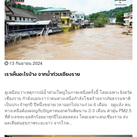
13 กันยายน 2024
เราเห็นอะไรบ้าง จากน้ำท่วมเชียงราย
ดูเหมือนว่าเหตุการณ์น้ำท่วมใหญ่ในภาคเหนือครั้งนี้ โดยเฉพาะจังหวัด
เชียงราย กำลังบอกเราว่าคนทางเหนือกำลังโชคร้ายจากภัยธรรมชาติ
เป็นประจำทุกปี ปีหนึ่งขยายเวลาออกไปนานร่วม 6 เดือน ฤดูแล้ง คน
ทางเหนือต้องผจญกับปัญหาหมอกควันพิษนาน 2-3 เดือน ค่าฝุ่น PM2.5
ที่ตัวเลขทะลุหลักร้อยมาทุกปีไม่เคยลดลง โดยเฉพาะคนเชียงราย ส่ง
ผลเสียต่อสุขภาพระยะยาว จากโรค...