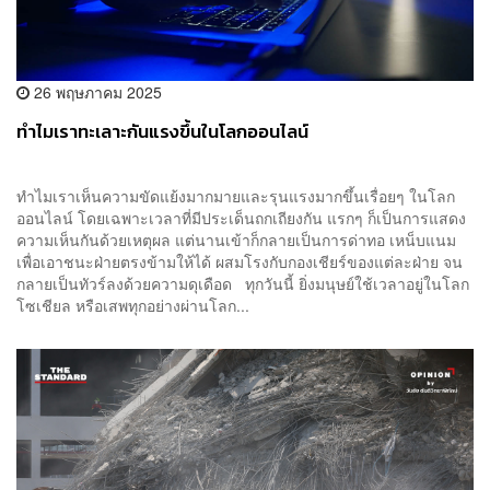
26 พฤษภาคม 2025
ทำไมเราทะเลาะกันแรงขึ้นในโลกออนไลน์
ทำไมเราเห็นความขัดแย้งมากมายและรุนแรงมากขึ้นเรื่อยๆ ในโลก
ออนไลน์ โดยเฉพาะเวลาที่มีประเด็นถกเถียงกัน แรกๆ ก็เป็นการแสดง
ความเห็นกันด้วยเหตุผล แต่นานเข้าก็กลายเป็นการด่าทอ เหน็บแนม
เพื่อเอาชนะฝ่ายตรงข้ามให้ได้ ผสมโรงกับกองเชียร์ของแต่ละฝ่าย จน
กลายเป็นทัวร์ลงด้วยความดุเดือด ทุกวันนี้ ยิ่งมนุษย์ใช้เวลาอยู่ในโลก
โซเชียล หรือเสพทุกอย่างผ่านโลก...