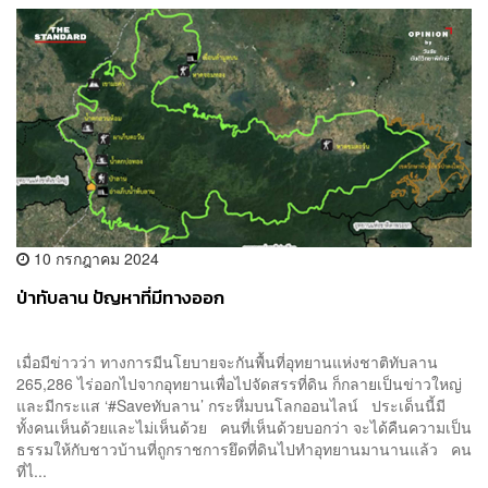
10 กรกฎาคม 2024
ป่าทับลาน ปัญหาที่มีทางออก
เมื่อมีข่าวว่า ทางการมีนโยบายจะกันพื้นที่อุทยานแห่งชาติทับลาน
265,286 ไร่ออกไปจากอุทยานเพื่อไปจัดสรรที่ดิน ก็กลายเป็นข่าวใหญ่
และมีกระแส ‘#Saveทับลาน’ กระหึ่มบนโลกออนไลน์ ประเด็นนี้มี
ทั้งคนเห็นด้วยและไม่เห็นด้วย คนที่เห็นด้วยบอกว่า จะได้คืนความเป็น
ธรรมให้กับชาวบ้านที่ถูกราชการยึดที่ดินไปทำอุทยานมานานแล้ว คน
ที่ไ...