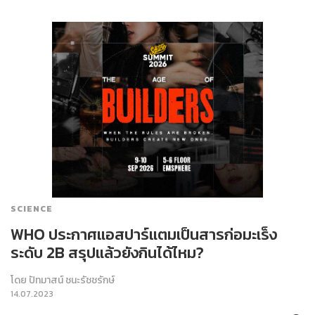
SCIENCE
WHO ประกาศแอสปาร์แตมเป็นสารก่อมะเร็ง
ระดับ 2B สรุปแล้วยังกินได้ไหม?
โดย
ปัทมาสน์ ชนะรัชชรักษ์
14.07.2023