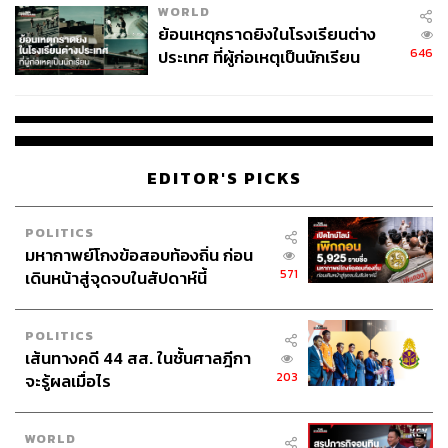
WORLD
ย้อนเหตุกราดยิงในโรงเรียนต่าง
646
ประเทศ ที่ผู้ก่อเหตุเป็นนักเรียน
EDITOR'S PICKS
POLITICS
มหากาพย์โกงข้อสอบท้องถิ่น ก่อน
571
เดินหน้าสู่จุดจบในสัปดาห์นี้
POLITICS
เส้นทางคดี 44 สส. ในชั้นศาลฎีกา
203
จะรู้ผลเมื่อไร
WORLD