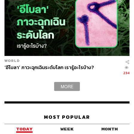
ABOUT THE AUTHOR
ปัทมาสน์ ชนะรัชชรักษ์
Content Creator ข่าวต่างประเทศ
WORLD
‘อีโบลา’ ภาวะฉุกเฉินระดับโลก เรารู้อะไรบ้าง?
234
MORE
MOST POPULAR
TODAY
WEEK
MONTH