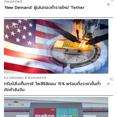
วัฒนทรัพย์
...
‘New Demand’ ผู้เล่นทองคำรายใหม่ ‘Tether’
ECONOMIC
/
BUSINESS
ทรัมป์สั่งเก็บภาษี ‘โพลีซิลิคอน’ 15% พร้อมตั้งราคาขั้นต่ำ
...
ตัดกำลังจีน