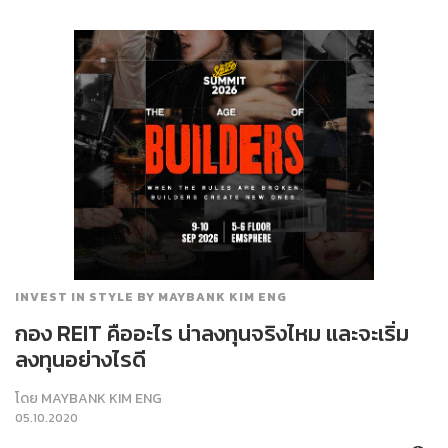
INVEST IN STYLE BY MAYBANK KIM ENG
กอง REIT คืออะไร น่าลงทุนจริงไหม และจะเริ่ม
ลงทุนอย่างไรดี
โดย
MAYBANK KIM ENG
05.10.2020