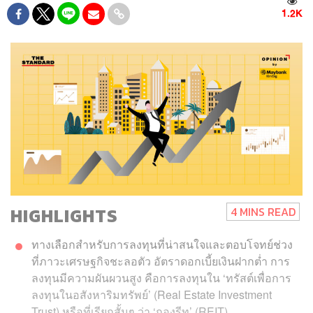
1.2K
HIGHLIGHTS
4 MINS READ
ทางเลือกสำหรับการลงทุนที่น่าสนใจและตอบโจทย์ช่วง
ที่ภาวะเศรษฐกิจชะลอตัว อัตราดอกเบี้ยเงินฝากต่ำ การ
ลงทุนมีความผันผวนสูง คือการลงทุนใน ‘ทรัสต์เพื่อการ
ลงทุนในอสังหาริมทรัพย์’ (Real Estate Investment
Trust) หรือที่เรียกสั้นๆ ว่า ‘กองรีท’ (REIT)