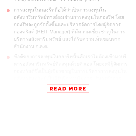
การลงทุนในกองรีทถือได้ว่าเป็นการลงทุนใน
อสังหาริมทรัพย์ทางอ้อมผ่านการลงทุนในกองรีท โดย
กองรีทจะถูกจัดตั้งขึ้นและบริหารจัดการโดยผู้จัดการ
กองทรัสต์ (REIT Manager) ที่มีความเชี่ยวชาญในการ
บริหารอสังหาริมทรัพย์ และได้รับความเห็นชอบจาก
สำนักงาน ก.ล.ต.
ข้อดีของการลงทุนในกองรีทนั้นคือเราไม่ต้องเข้ามาบริ
หารอสังหาริมทรัพย์ที่ลงทุนด้วยตัวเอง โดยจะมีผู้จัดการ
กองทรัสต์ซึ่งเป็นผู้เชี่ยวชาญในการบริหารการลงทุนใน
อสังหาริมทรัพย์เป็นผู้รับผิดชอบในการบริหารจัดการ
ตั้งแต่การเลือกสรรอสังหาริมทรัพย์ที่มีคุณภาพและ
READ MORE
ศักยภาพดี ระดมทุน แล้วนำเงินที่ระดมทุนได้ไปลงทุนใน
อสังหาริมทรัพย์ บำรุงซ่อมแซมและดูแลทรัพย์สินให้อยู่
ในสภาพดี รวมถึงการนำทรัพย์สินที่ได้ลงทุนนี้ไปจัดหา
ประโยชน์โดยการปล่อยเช่าให้แก่ผู้เช่าที่เหมาะสมด้วย
หลายๆ คนคงมีความฝันที่อยากจะให้เงินทำงานแทนเราเพื่อ