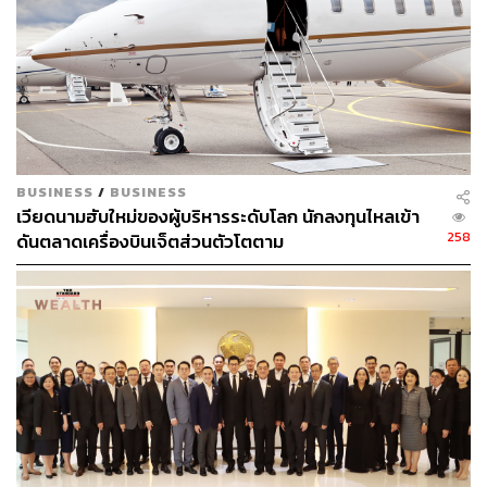
เข้าจดทะเบียนในตลาดหลักทรัพย์ฯ ทำให้เราสามารถซื้อขาย
หน่วยทรัสต์ได้เช่นเดียวกับการซื้อขายหุ้นสามัญที่เข้าจด
ทะเบียนในตลาดหลักทรัพย์ฯ
นอกจากนี้การลงทุนในกองรีทยังทำให้เรามีทางเลือกในการ
ลงทุน และสามารถกระจายการลงทุนในอสังหาริมทรัพย์ได้
หลากหลายประเภท ซึ่งถือเป็นการกระจายความเสี่ยงในการ
ลงทุนอีกด้วย
BUSINESS
/
BUSINESS
เวียดนามฮับใหม่ของผู้บริหารระดับโลก นักลงทุนไหลเข้า
ข้อดีของการลงทุนในกองรีทนั้นคือเราไม่ต้องเข้ามาบริหาร
258
ดันตลาดเครื่องบินเจ็ตส่วนตัวโตตาม
อสังหาริมทรัพย์ที่ลงทุนด้วยตัวเอง โดยที่เราจะมีผู้จัดการกอง
ทรัสต์ซึ่งเป็นผู้เชี่ยวชาญในการบริหารการลงทุนใน
อสังหาริมทรัพย์เป็นผู้รับผิดชอบในการบริหารจัดการตั้งแต่
การเลือกสรรอสังหาริมทรัพย์ที่มีคุณภาพและศักยภาพดี การ
ดำเนินการระดมทุนทั้งโดยการออกและเสนอขายหน่วย
ทรัสต์และการกู้เงิน แล้วนำเงินที่ระดมทุนได้ไปลงทุนใน
อสังหาริมทรัพย์ การจัดการให้มีการบำรุงซ่อมแซมและดูแล
ทรัพย์สินให้อยู่ในสภาพดี รวมถึงการนำทรัพย์สินที่ได้ลงทุนนี้
ไปจัดหาประโยชน์โดยการปล่อยเช่าให้แก่ผู้เช่าที่เหมาะสม