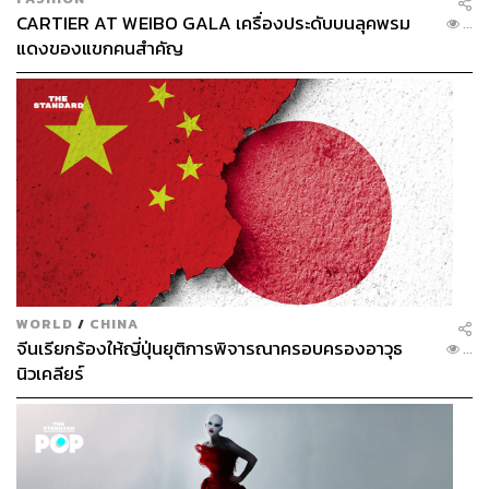
CARTIER AT WEIBO GALA เครื่องประดับบนลุคพรม
...
แดงของแขกคนสำคัญ
WORLD
/
CHINA
จีนเรียกร้องให้ญี่ปุ่นยุติการพิจารณาครอบครองอาวุธ
...
นิวเคลียร์