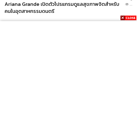
Ariana Grande เปิดตัวโปรแกรมดูแลสุขภาพจิตสำหรับ
...
คนในอุตสาหกรรมดนตรี
News
Wealth
Pop
Podcast
Video
Now
Opinion
Careers
Events
Privacy
About
Contact
Policy
FOR
ADVERTISING
MEMBERSHIP