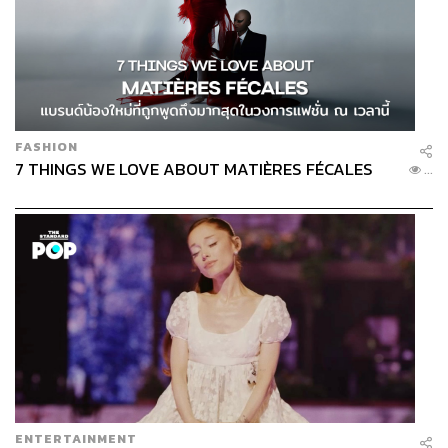
FASHION
7 THINGS WE LOVE ABOUT MATIÈRES FÉCALES
...
ENTERTAINMENT