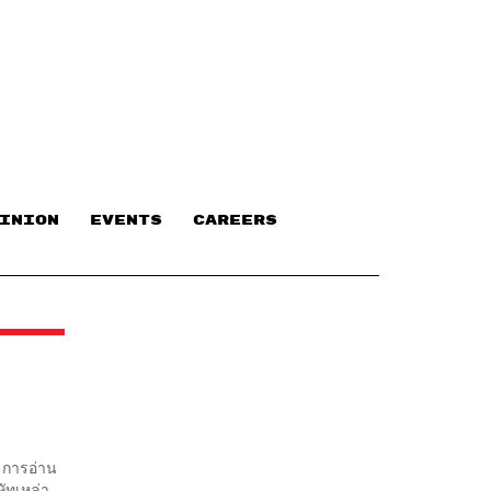
INION
EVENTS
CAREERS
อ การอ่าน
ัทเหล่า