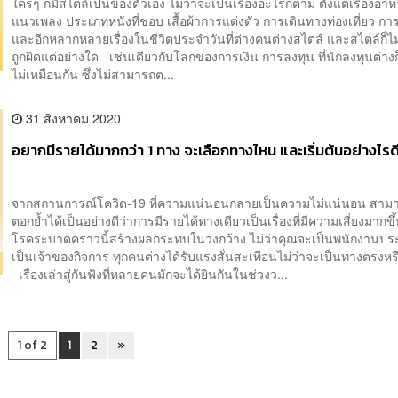
ใครๆ ก็มีสไตล์เป็นของตัวเอง ไม่ว่าจะเป็นเรื่องอะไรก็ตาม ตั้งแต่เรื่องอ
แนวเพลง ประเภทหนังที่ชอบ เสื้อผ้าการแต่งตัว การเดินทางท่องเที่ยว ก
และอีกหลากหลายเรื่องในชีวิตประจำวันที่ต่างคนต่างสไตล์ และสไตล์ก็ไม่ใ
ถูกผิดแต่อย่างใด เช่นเดียวกับโลกของการเงิน การลงทุน ที่นักลงทุนต่างก็
ไม่เหมือนกัน ซึ่งไม่สามารถต...
31 สิงหาคม 2020
อยากมีรายได้มากกว่า 1 ทาง จะเลือกทางไหน และเริ่มต้นอย่างไรด
จากสถานการณ์โควิด-19 ที่ความแน่นอนกลายเป็นความไม่แน่นอน สาม
ตอกย้ำได้เป็นอย่างดีว่าการมีรายได้ทางเดียวเป็นเรื่องที่มีความเสี่ยงมากข
โรคระบาดคราวนี้สร้างผลกระทบในวงกว้าง ไม่ว่าคุณจะเป็นพนักงานปร
เป็นเจ้าของกิจการ ทุกคนต่างได้รับแรงสั่นสะเทือนไม่ว่าจะเป็นทางตรงหร
เรื่องเล่าสู่กันฟังที่หลายคนมักจะได้ยินกันในช่วงว...
1 of 2
1
2
»