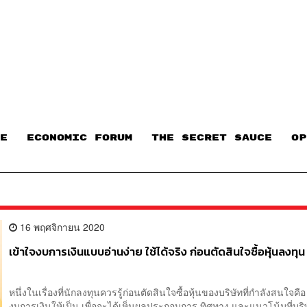
E
ECONOMIC FORUM
THE SECRET SAUCE​
OP
16 พฤศจิกายน 2020
เข้าใจงบการเงินแบบอ่านง่าย ใช้ได้จริง ก่อนตัดสินใจซื้อหุ้นลงทุน
หนึ่งในเรื่องที่นักลงทุนควรรู้ก่อนตัดสินใจซื้อหุ้นของบริษัทที่กำลังสนใจคื
งบการเงินให้เป็น เพื่อจะได้เห็นผลประกอบการ ทิศทาง และแนวโน้มที่บริษ