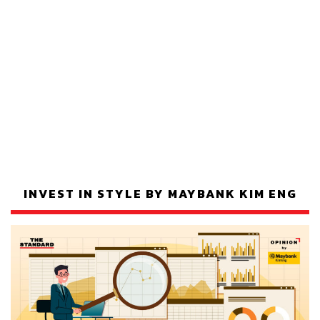
INVEST IN STYLE BY MAYBANK KIM ENG