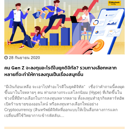
28 กันยายน 2020
คน Gen Z จะลงทุนอะไรดีในยุคดิจิทัล? รวมทางเลือกหลาก
หลายที่จะทำให้การลงทุนเป็นเรื่องสนุกขึ้น
“มีเงินก้อนเหลือ จะเอาไปทำอะไรดีในยุคดิจิทัล” เชื่อว่าคำถามนี้คงผุด
ขึ้นมาในใจหลายๆ คน ท่ามกลางกระแสโลกนิยม (Hype) ที่เกิดขึ้นใน
ช่วงนี้ที่มีทางเลือกในการลงทุนหลากหลาย ทั้งลงทุนทำธุรกิจสตาร์ทอัพ
เปิดร้านขายของออนไลน์ หรือลงทุนทางเลือกใหม่อย่าง
Cryptocurrency (สินทรัพย์ดิจิทัลที่ออกแบบให้เป็นสื่อกลางการแลก
เปลี่ยนที่ใช้วิทยาการเข้ารหัสลับเ...