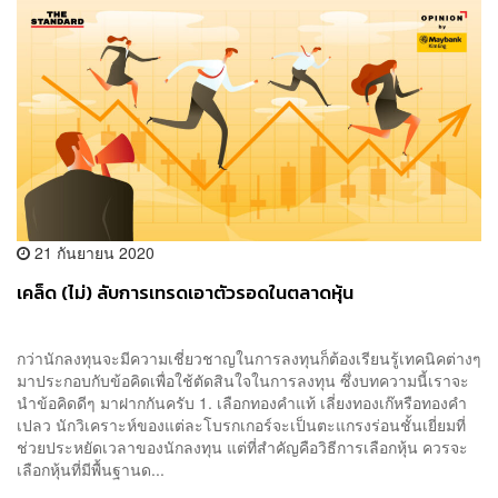
21 กันยายน 2020
เคล็ด (ไม่) ลับการเทรดเอาตัวรอดในตลาดหุ้น
กว่านักลงทุนจะมีความเชี่ยวชาญในการลงทุนก็ต้องเรียนรู้เทคนิคต่างๆ
มาประกอบกับข้อคิดเพื่อใช้ตัดสินใจในการลงทุน ซึ่งบทความนี้เราจะ
นำข้อคิดดีๆ มาฝากกันครับ 1. เลือกทองคำแท้​ เลี่ยงทองเก๊​หรือทองคำ
เปลว นักวิเคราะห์ของแต่ละโบรกเกอร์จะ​เป็นตะแกรงร่อนชั้นเยี่ยมที่​
ช่วยประหยัดเวลาของนักลงทุน แต่ที่สำคัญคือวิธีการเลือกหุ้น ควรจะ
เลือกหุ้นที่มีพื้นฐานด...