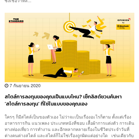
ซึ่งเชื่อว่าหล...
7 กันยายน 2020
สไตล์การลงทุนของคุณเป็นแบบไหน? เช็กลิสต์ชวนค้นหา
‘สไตล์การลงทุน’ ที่ใช่ในแบบของคุณเอง
ใครๆ ก็มีสไตล์เป็นของตัวเอง ไม่ว่าจะเป็นเรื่องอะไรก็ตาม ตั้งแต่เรื่อง
อาหารการกิน แนวเพลง ประเภทหนังที่ชอบ เสื้อผ้าการแต่งตัว การเดิน
ทางท่องเที่ยว การทำงาน และอีกหลากหลายเรื่องในชีวิตประจำวันที่
ต่างคนต่างสไตล์ และสไตล์ก็ไม่ใช่เรื่องถูกผิดแต่อย่างใด เช่นเดียวกับ