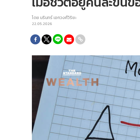
เมื่อชีวิตอยู่คนละขั้
โดย
นรินทร์ เอกวงศ์วิริยะ
22.05.2026