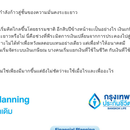
ณกำลังก้าวสู่ชั้นของความมั่นคงระยะยาว
เริ่มคิดไกลขึ้นโดยธรรมชาติ อีกสิบปีข้างหน้าจะเป็นอย่างไร เงินเ
ยะยาวหรือไม่ นี่คือช่วงที่พีระมิดการเงินเปลี่ยนจากการประคองไปส
พราะไม่ได้ทำเพื่อหวังผลตอบแทนอย่างเดียว แต่เพื่อทำให้อนาคตมี
มจัดระบบเงินเกษียณ บางคนเริ่มแยกเงินที่ใช้ในชีวิต กับเงินที่ใช้เ
่ใช่เพียงมีมากขึ้นแต่ยังไม่ชัดว่าจะใช้เมื่อไรและเพื่ออะไร