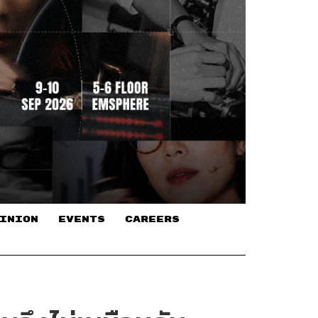
INION
EVENTS
CAREERS