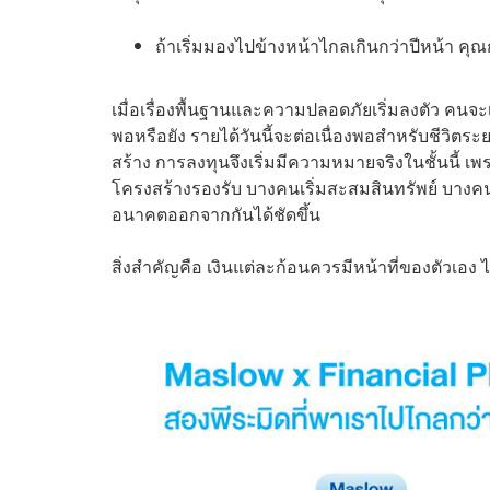
ถ้าเริ่มมองไปข้างหน้าไกลเกินกว่าปีหน้า คุ
เมื่อเรื่องพื้นฐานและความปลอดภัยเริ่มลงตัว คนจะ
พอหรือยัง รายได้วันนี้จะต่อเนื่องพอสำหรับชีวิตระ
สร้าง การลงทุนจึงเริ่มมีความหมายจริงในชั้นนี้ เ
โครงสร้างรองรับ บางคนเริ่มสะสมสินทรัพย์ บางคนเริ่
อนาคตออกจากกันได้ชัดขึ้น
สิ่งสำคัญคือ เงินแต่ละก้อนควรมีหน้าที่ของตัวเอง ไม