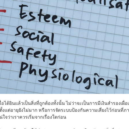
ด้ยินแล้วเป็นสิ่งที่ถูกต้องทั้งนั้น ไม่ว่าจะเป็นการมีเงินสำรองเผื่อ
ณตั้งแต่อายุยังไม่มาก หรือการจัดระบบป้องกันความเสี่ยงไว้ก่อนที่ภ
แน่ใจว่าเราควรเริ่มจากเรื่องใดก่อน