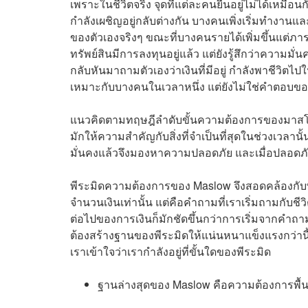
เพราะในชีวิตจริง จุดที่แต่ละคนยืนอยู่ไม่ได้เหมือ
กำลังเผชิญอยู่กลับต่างกัน บางคนเพิ่งเริ่มทำงานแ
ของตัวเองจริงๆ ขณะที่บางคนรายได้เพิ่มขึ้นแต่ภ
ทรัพย์สินมีการลงทุนอยู่แล้ว แต่ยังรู้สึกว่าความมั่
กลับหันมาถามตัวเองว่าเงินที่มีอยู่ กำลังพาชีวิตไ
เหมาะกับบางคนในเวลาหนึ่ง แต่ยังไม่ใช่คำตอบขอ
แนวคิดตามทฤษฎีลำดับขั้นความต้องการของมาสโล
มักให้ความสำคัญกับสิ่งที่จำเป็นที่สุดในช่วงเวลานั้
มั่นคงแล้วจึงมองหาความปลอดภัย และเมื่อปลอดภ
พีระมิดความต้องการของ Maslow จึงสอดคล้องกับพีระ
จำนวนเงินเท่านั้น แต่คือคำถามที่เราเริ่มถามกับช
ต่อไปของการเงินก็มักชัดขึ้นกว่าการเริ่มจากคำถามว
ต้องสร้างฐานของพีระมิดให้แน่นหนาแข็งแรงกว่านี
เราเข้าใจว่าเรากำลังอยู่ที่ขั้นใดของพีระมิด
ฐานล่างสุดของ Maslow คือความต้องการพื้