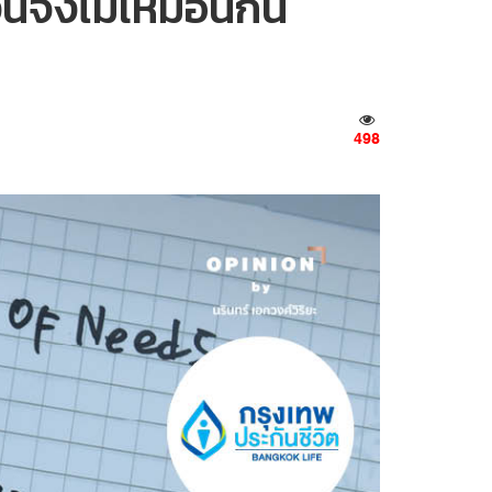
ินจึงไม่เหมือนกัน
498