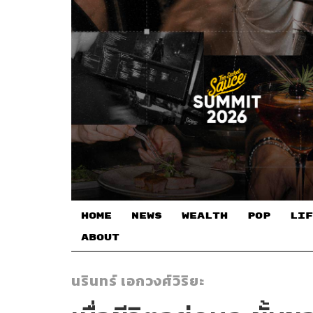
HOME
NEWS
WEALTH
POP
LIF
ABOUT
นรินทร์ เอกวงศ์วิริยะ