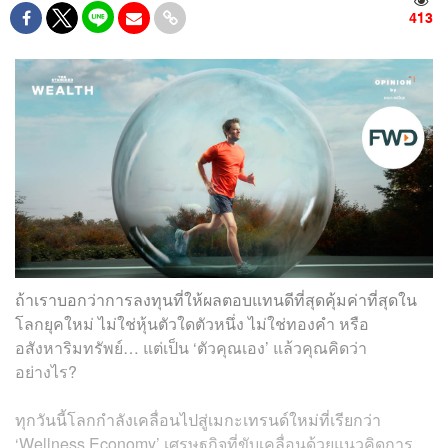
413
ถ้าเราบอกว่าการลงทุนที่ให้ผลตอบแทนดีที่สุดคุ้มค่าที่สุดใน
โลกยุคใหม่ ไม่ใช่หุ้นตัวใดตัวหนึ่ง ไม่ใช่ทองคำ หรือ
อสังหาริมทรัพย์… แต่เป็น ‘ตัวคุณเอง’ แล้วคุณคิดว่า
อย่างไร?
ทุกวันนี้โลกกำลังเคลื่อนไปสู่เมกะเทรนด์ใหม่ที่เรียกว่า
‘Wellness Economy’ เศรษฐกิจที่ขับเคลื่อนด้วยแนวคิดการ