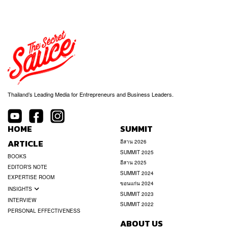
Thailand’s Leading Media for Entrepreneurs and Business Leaders.
HOME
SUMMIT
ARTICLE
อีสาน 2026
SUMMIT 2025
BOOKS
อีสาน 2025
EDITOR’S NOTE
SUMMIT 2024
EXPERTISE ROOM
ขอนแก่น 2024
INSIGHTS
SUMMIT 2023
INTERVIEW
SUMMIT 2022
PERSONAL EFFECTIVENESS
ABOUT US