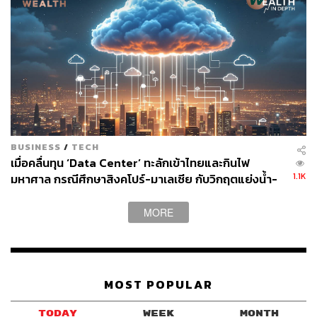
BUSINESS
/
TECH
เมื่อคลื่นทุน ‘Data Center’ ทะลักเข้าไทยและกินไฟ
1.1K
มหาศาล กรณีศึกษาสิงคโปร์-มาเลเซีย กับวิกฤตแย่งน้ำ-
ไฟ
MORE
MOST POPULAR
TODAY
WEEK
MONTH