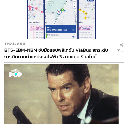
THAILAND
BTS-EBM-NBM จับมือแอปพลิเคชัน ViaBus ยกระดับ
...
การติดตามตำแหน่งรถไฟฟ้า 3 สายแบบเรียลไทม์