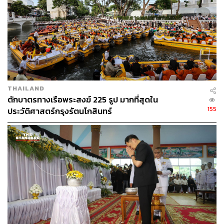
THAILAND
ตักบาตรทางเรือพระสงฆ์ 225 รูป มากที่สุดใน
155
ประวัติศาสตร์กรุงรัตนโกสินทร์