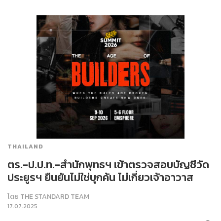
THAILAND
ตร.-ป.ป.ท.-สำนักพุทธฯ เข้าตรวจสอบบัญชีวัด
ประยูรฯ ยืนยันไม่ใช่บุกค้น ไม่เกี่ยวเจ้าอาวาส
โดย
THE STANDARD TEAM
17.07.2025