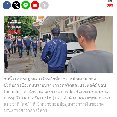
389
วันนี้ (17 กรกฎาคม) เจ้าหน้าที่จาก 3 หน่วยงาน กอง
บังคับการป้องกันปราบปรามการทุจริตและประพฤติมิชอบ
(บก.ปปป.), สำนักงานคณะกรรมการป้องกันและปราบปราม
การทุจริตในภาครัฐ (ป.ป.ท.) และ สำนักงานพระพุทธศาสนา
แห่งชาติ (พศ.) ได้เข้าตรวจสอบข้อมูลทางการเงินของวัด
ประยุรวงศาวาสวรวิหาร