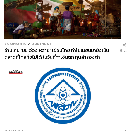
ECONOMIC
/
BUSINESS
อ่านเกม ‘มิน อ่อง หล่าย’ เยือนไทย ทำไมเมียนมายังเป็น
...
ตลาดที่ไทยทิ้งไม่ได้ ในวันที่ค่าเงินตก ทุนสำรองต่ำ
POLITICS