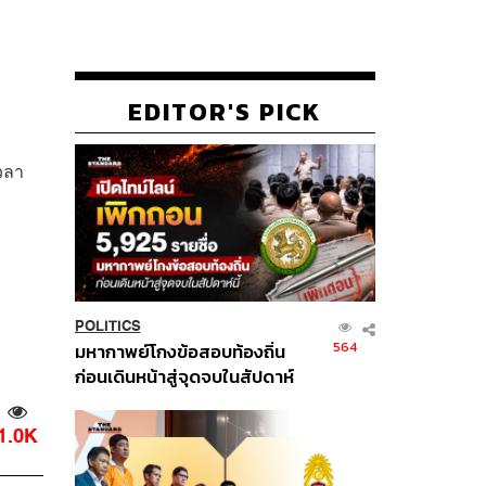
EDITOR'S PICK
เวลา
POLITICS
564
มหากาพย์โกงข้อสอบท้องถิ่น
ก่อนเดินหน้าสู่จุดจบในสัปดาห์
นี้
1.0K