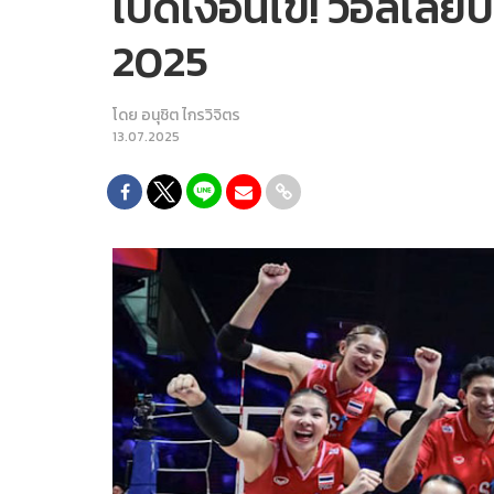
เปิดเงื่อนไข! วอลเลย
2025
โดย
อนุชิต ไกรวิจิตร
13.07.2025