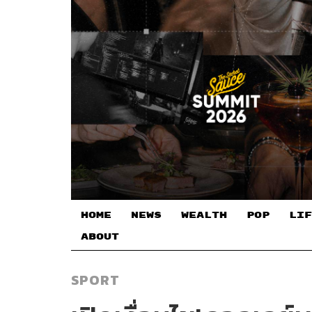
HOME
NEWS
WEALTH
POP
LIF
ABOUT
SPORT