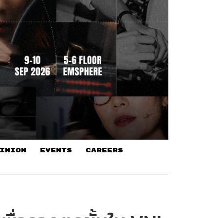
INION
EVENTS
CAREERS