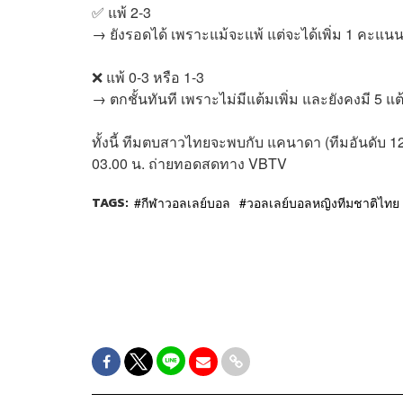
✅ แพ้ 2-3
→ ยังรอดได้ เพราะแม้จะแพ้ แต่จะได้เพิ่ม 1 คะแนน
❌ แพ้ 0-3 หรือ 1-3
→ ตกชั้นทันที เพราะไม่มีแต้มเพิ่ม และยังคงมี 5 แต
ทั้งนี้ ทีมตบสาวไทยจะพบกับ แคนาดา (ทีมอันดับ 12
03.00 น. ถ่ายทอดสดทาง VBTV
TAGS:
กีฬาวอลเลย์บอล
วอลเลย์บอลหญิงทีมชาติไทย