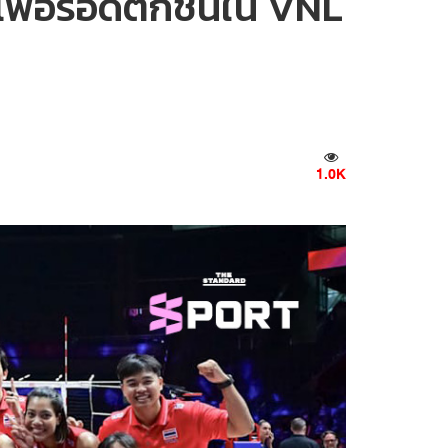
เพื่อรอดตกชั้นใน VNL
1.0K