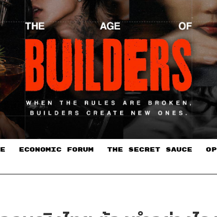
E
ECONOMIC FORUM
THE SECRET SAUCE​
OP