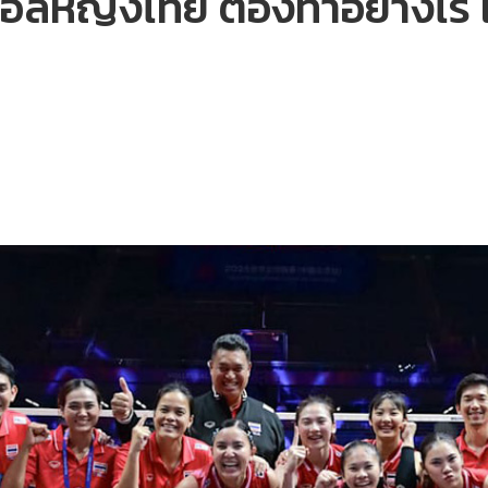
์บอลหญิงไทย ต้องทำอย่างไร 