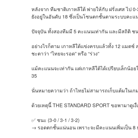
หลังจาก ทีมชาติเกาหลีใต้ พ่ายให้กับ ฝรั่งเศส ไป 0-
ยังอยู่ในอันดับ 18 ซึ่งเป็นโซนตกชั้นตามระบบคะ
ปัจจุบัน ทั้งสองทีมมี 5 คะแนนเท่ากัน และมีสถิติ 
อย่างไรก็ตาม เกาหลีใต้แข่งครบแล้วทั้ง 12 แมตช์ 
ชะตาว่า “ไทยจะรอด” หรือ “ร่วง”
แม้คะแนนจะเท่ากัน แต่เกาหลีใต้ได้เปรียบเล็กน้อยในแ
35
นั่นหมายความว่า ถ้าไทยไม่สามารถเก็บแต้มในเกมส
ด้วยเหตุนี้ THE STANDARD SPORT ขอพามาดูเงื่อ
✅ ชนะ (3-0 / 3-1 / 3-2)
→ รอดตกชั้นแน่นอน เพราะจะมีคะแนนเพิ่มเป็น 8 หรือ