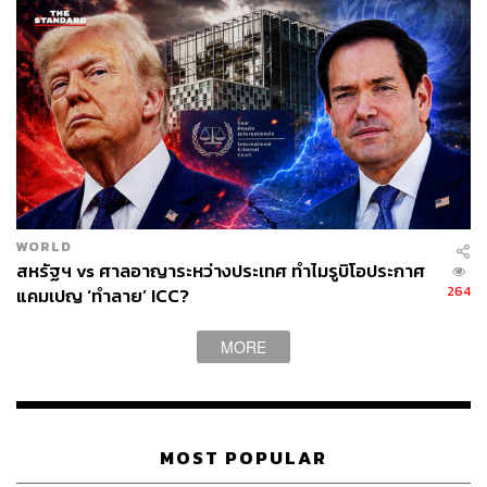
WORLD
สหรัฐฯ vs ศาลอาญาระหว่างประเทศ ทำไมรูบิโอประกาศ
264
แคมเปญ ‘ทำลาย’ ICC?
MORE
MOST POPULAR