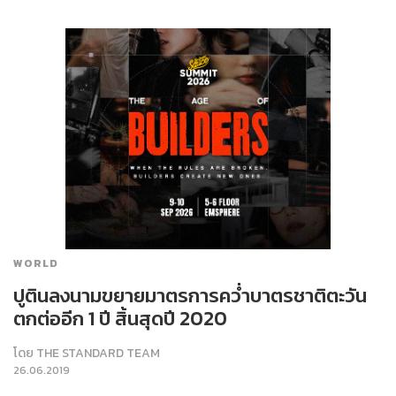
WORLD
ปูตินลงนามขยายมาตรการคว่ำบาตรชาติตะวัน
ตกต่ออีก 1 ปี สิ้นสุดปี 2020
โดย
THE STANDARD TEAM
26.06.2019