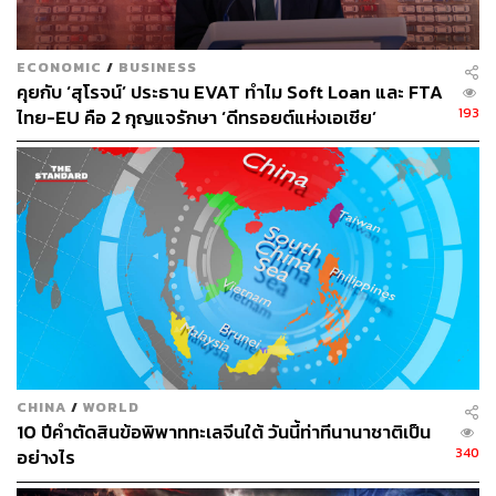
ECONOMIC
/
BUSINESS
คุยกับ ‘สุโรจน์’ ประธาน EVAT ทำไม Soft Loan และ FTA
193
ไทย-EU คือ 2 กุญแจรักษา ‘ดีทรอยต์แห่งเอเชีย’
CHINA
/
WORLD
10 ปีคำตัดสินข้อพิพาททะเลจีนใต้ วันนี้ท่าทีนานาชาติเป็น
340
อย่างไร