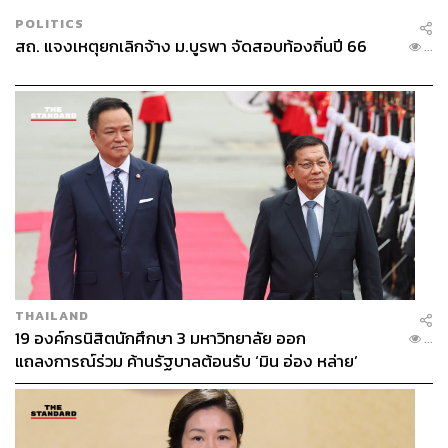
POLITICS
สถ. แจงเหตุยกเลิกจ้าง ม.บูรพา จัดสอบท้องถิ่นปี 66
...
THAILAND
19 องค์กรนิสิตนักศึกษา 3 มหาวิทยาลัย ออก
...
แถลงการณ์ร่วม ค้านรัฐบาลต้อนรับ ‘มิน อ่อง หล่าย’