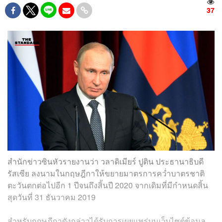
37
สำนักข่าวซินหัวรายงานว่า วลาดิเมียร์ ปูติน ประธานาธิบดี
รัสเซีย ลงนามในกฤษฎีกาให้ขยายมาตรการคว่ำบาตรชาติ
ตะวันตกต่อไปอีก 1 ปีจนถึงสิ้นปี 2020 จากเดิมที่มีกำหนดสิ้น
สุดวันที่ 31 ธันวาคม 2019
สำหรับกฤษฎีกาดังกล่าวได้รับการเผยแพร่บนเว็บไซต์ข้อมูล