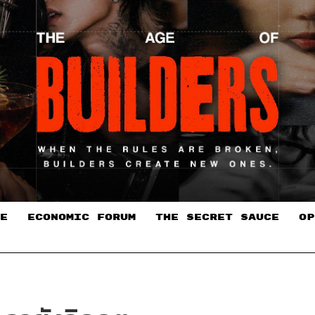
E
ECONOMIC FORUM
THE SECRET SAUCE​
OP