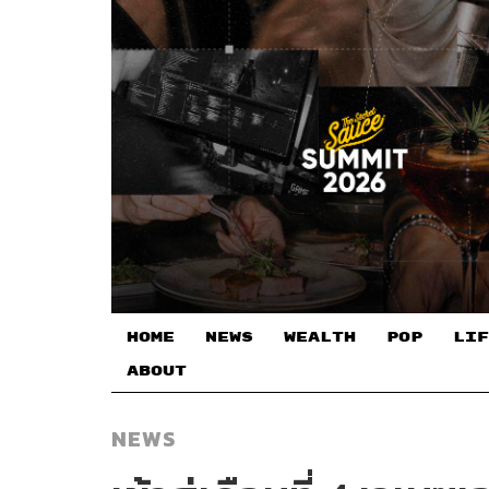
HOME
NEWS
WEALTH
POP
LIF
ABOUT
NEWS