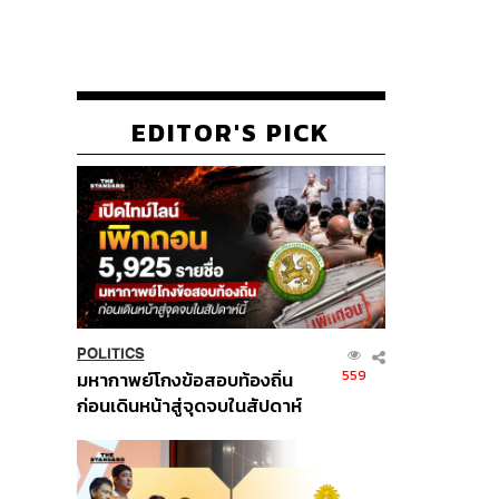
EDITOR'S PICK
POLITICS
559
มหากาพย์โกงข้อสอบท้องถิ่น
ก่อนเดินหน้าสู่จุดจบในสัปดาห์
นี้