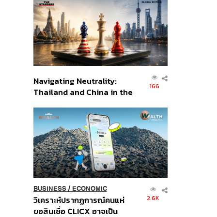
ส่วนยุทธศาสตร์ไทย –
อินโดนีเซีย
Navigating Neutrality:
166
Thailand and China in the
Age of a New Global
Order
BUSINESS
/
ECONOMIC
2.6K
วิเคราะห์ปรากฏการณ์คนแห่
ขอสินเชื่อ CLICX อาจเป็น