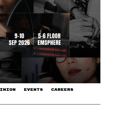
INION
EVENTS
CAREERS