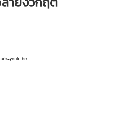
ุเอลายังวิกฤต
ure=youtu.be