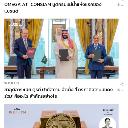
OMEGA AT ICONSIAM บูติกริมแม่น้ำแห่งแรกของ
...
แบรนด์
WORLD
ซาอุดีอาระเบีย ตุรกี ปากีสถาน จัดตั้ง ‘ไตรภาคีความมั่นคง
...
ร่วม’ คืออะไร สำคัญอย่างไร