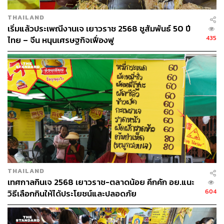
THAILAND
เริ่มแล้วประเพณีงานเจ เยาวราช 2568 ชูสัมพันธ์ 50 ปี
435
ไทย – จีน หนุนเศรษฐกิจเฟื่องฟู
THAILAND
เทศกาลกินเจ 2568 เยาวราช-ตลาดน้อย คึกคัก อย.แนะ
604
วิธีเลือกกินให้ได้ประโยชน์และปลอดภัย