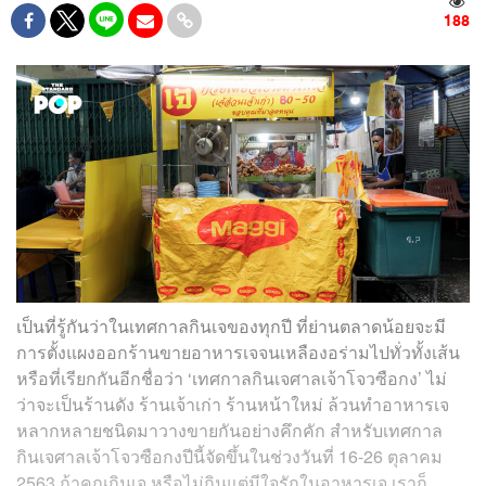
188
เป็นที่รู้กันว่าในเทศกาลกินเจของทุกปี ที่ย่านตลาดน้อยจะมี
การตั้งแผงออกร้านขายอาหารเจจนเหลืองอร่ามไปทั่วทั้งเส้น
หรือที่เรียกกันอีกชื่อว่า ‘เทศกาลกินเจศาลเจ้าโจวซือกง’ ไม่
ว่าจะเป็นร้านดัง ร้านเจ้าเก่า ร้านหน้าใหม่ ล้วนทำอาหารเจ
หลากหลายชนิดมาวางขายกันอย่างคึกคัก สำหรับเทศกาล
กินเจศาลเจ้าโจวซือกงปีนี้จัดขึ้นในช่วงวันที่ 16-26 ตุลาคม
2563 ถ้าคุณกินเจ หรือไม่กินแต่มีใจรักในอาหารเจ เราก็