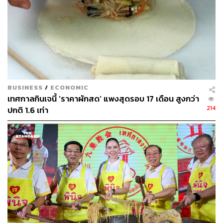
BUSINESS
/
ECONOMIC
เทศกาลกินเจนี้ ‘ราคาผักสด’ แพงสุดรอบ 17 เดือน สูงกว่า
214
ปกติ 1.6 เท่า