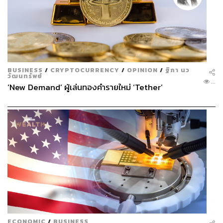
BUSINESS
/
CRYPTOCURRENCY
/
OPINION
/
ฐิภา นว
วัฒนทรัพย์
...
‘New Demand’ ผู้เล่นทองคำรายใหม่ ‘Tether’
ECONOMIC
/
BUSINESS