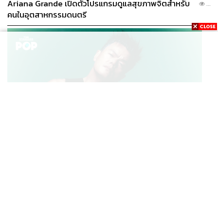
Ariana Grande เปิดตัวโปรแกรมดูแลสุขภาพจิตสำหรับ
...
THE STANDARD TEAM
คนในอุตสาหกรรมดนตรี
กองบรรณาธิการ THE STANDARD
K-POP
JYP จ่ายเงินกว่า 46 ล้านบาทต่อปี สำหรับการทำโรงอาหา
...
รออร์แกนิกในบริษัท