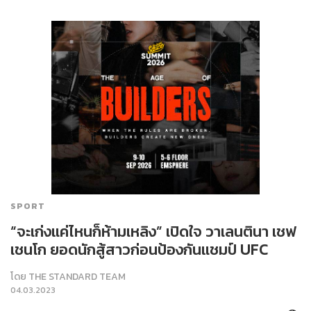
SPORT
“จะเก่งแค่ไหนก็ห้ามเหลิง” เปิดใจ วาเลนตินา เชฟ
เชนโก ยอดนักสู้สาวก่อนป้องกันแชมป์ UFC
โดย
THE STANDARD TEAM
04.03.2023