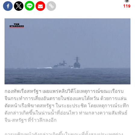
119
กองทัพเรือสหรัฐฯ เผยแพร่คลิปวิดีโอเหตุการณ์ขณะเรือรบ
จีนกระทำการเสี่ยงอันตรายในช่องแคบไต้หวัน ด้วยการแล่น
ตัดหน้าเรือพิฆาตสหรัฐฯ ในระยะประชิด โดยเหตุการณ์ระทึก
ดังกล่าวเกิดขึ้นในน่านน้ำที่อ่อนไหว ท่ามกลางความสัมพันธ์
จีน-สหรัฐฯ ที่ร้าวลึกลงอีก
การเผชิญหน้าดังกล่าวเกิดขึ้นในขณะที่ทั้งสองประเทศต่าง