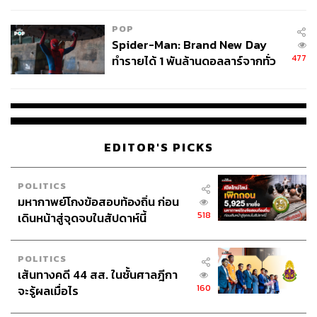
POP
Spider-Man: Brand New Day
477
ทำรายได้ 1 พันล้านดอลลาร์จากทั่ว
โลกภายใน 6 วัน
EDITOR'S PICKS
POLITICS
มหากาพย์โกงข้อสอบท้องถิ่น ก่อน
518
เดินหน้าสู่จุดจบในสัปดาห์นี้
POLITICS
เส้นทางคดี 44 สส. ในชั้นศาลฎีกา
160
จะรู้ผลเมื่อไร