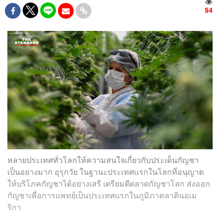
54
หลายประเทศทั่วโลกให้ความสนใจเกี่ยวกับประเด็นกัญชา
เป็นอย่างมาก อุรุกวัย ในฐานะประเทศแรกในโลกที่อนุญาต
ให้บริโภคกัญชาได้อย่างเสรี เตรียมตีตลาดกัญชาโลก ส่งออก
กัญชาเพื่อการแพทย์เป็นประเทศแรกในภูมิภาคลาตินอเม
ริกา