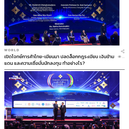
WORLD
เปิดโจทย์การค้าไทย-เมียนมา ปลดล็อกกฎระเบียบ เงินข้าม
...
แดน และความเชื่อมั่นนักลงทุน ทำอย่างไร?