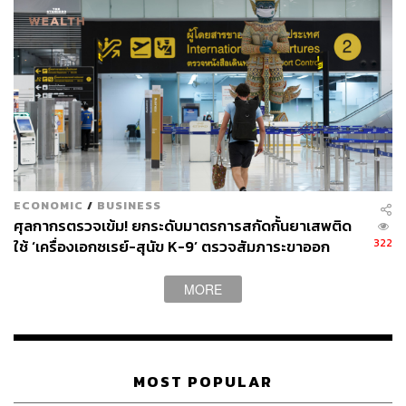
ECONOMIC
/
BUSINESS
ศุลกากรตรวจเข้ม! ยกระดับมาตรการสกัดกั้นยาเสพติด
322
ใช้ ‘เครื่องเอกซเรย์-สุนัข K-9’ ตรวจสัมภาระขาออก
MORE
MOST POPULAR