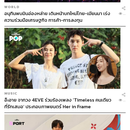
WORLD
อนุทินพบมินอ่องหล่าย เดินหน้าบทใหม่ไทย-เมียนมา เร่ง
...
ความร่วมมือเศรษฐกิจ การค้า-การลงทุน
MUSIC
อ๊ะอาย จากวง 4EVE ร่วมร้องเพลง ‘Timeless คนเดียว
...
ที่รักเสมอ’ ประกอบภาพยนตร์ Her in Frame