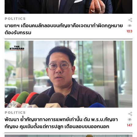
POLITICS
นายกฯ เตือนคนลักลอบขนกัญชาคือเจตนาทำผิดกฎหมาย
103
ต้องรับกรรม
POLITICS
พัฒนา ย้ำกัญชาทางการแพทย์เท่านั้น ดัน พ.ร.บ.กัญชา
147
กัญชง คุมเข้มตั้งแต่การปลูก เตือนลอบขนออกนอก
ประเทศเสี่ยงคุก