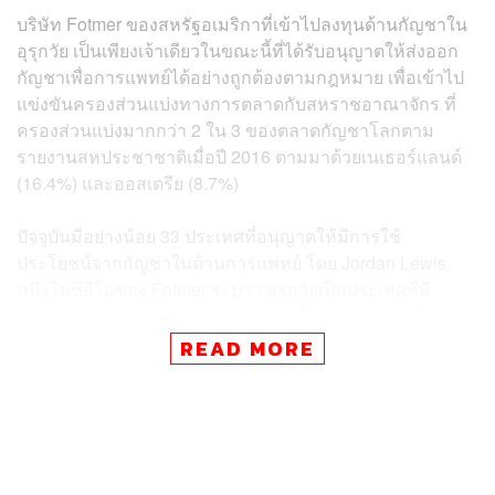
บริษัท Fotmer ของสหรัฐอเมริกาที่เข้าไปลงทุนด้านกัญชาใน
อุรุกวัย เป็นเพียงเจ้าเดียวในขณะนี้ที่ได้รับอนุญาตให้ส่งออก
กัญชาเพื่อการแพทย์ได้อย่างถูกต้องตามกฎหมาย เพื่อเข้าไป
แข่งขันครองส่วนแบ่งทางการตลาดกับสหราชอาณาจักร ที่
ครองส่วนแบ่งมากกว่า 2 ใน 3 ของตลาดกัญชาโลกตาม
รายงานสหประชาชาติเมื่อปี 2016 ตามมาด้วยเนเธอร์แลนด์
(16.4%) และออสเตรีย (8.7%)
ปัจจุบันมีอย่างน้อย 33 ประเทศที่อนุญาตให้มีการใช้
ประโยชน์จากกัญชาในด้านการแพทย์ โดย Jordan Lewis
หนึ่งในซีอีโอของ Fotmer ระบุว่า อุรุกวัยเป็นประเทศที่มี
ศักยภาพในการผลิตกัญชา และตลาดนี้ก็กำลังเติบโตขึ้น
เรื่อยๆ อุรุกวัยจะเป็นหนึ่งในประเทศส่งออกกัญชาเพื่อการ
READ MORE
แพทย์อันดับต้นๆ ของโลก
ในปีนี้ Fotmer ตั้งเป้าส่งออกกัญชาเพื่อการแพทย์ 6 ตันไปยัง
ยุโรป แคนาดา และออสเตรเลีย แต่อย่างไรก็ตาม Lewis เชื่อ
มั่นในศักยภาพของอุรุกวัย พร้อมตั้งเป้าจะส่งออกกัญชาเพื่อ