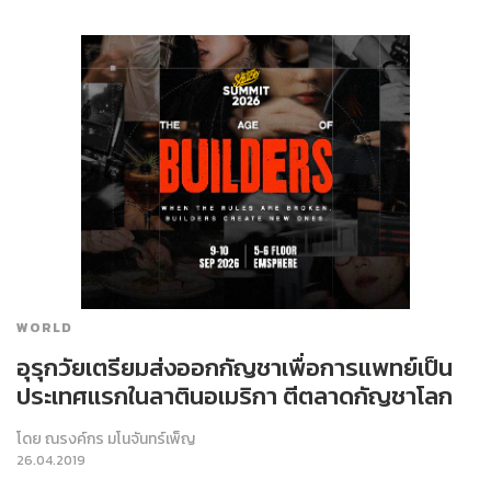
WORLD
อุรุกวัยเตรียมส่งออกกัญชาเพื่อการแพทย์เป็น
ประเทศแรกในลาตินอเมริกา ตีตลาดกัญชาโลก
โดย
ณรงค์กร มโนจันทร์เพ็ญ
26.04.2019