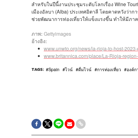
สำหรับในปีนี้งานประชุมระดับโลกเรื่อง Wine Tourism
เมืองอัลบา (Alba) ประเทศอิตาลี โดยคาดหวังว่าก
ช่วยพัฒนาการท่องเที่ยวให้แข็งแรงขึ้น ทำให้มีภ
ภาพ:
Gettyimages
อ้างอิง:
www.unwto.org/news/la-rioja-to-host-2023-
www.britannica.com/place/La-Rioja-region
TAGS:
Spain
ไวน์
ดื่มไวน์
การท่องเที่ยว
องค์ก