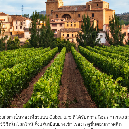
ourism เป็นท่องเที่ยวแบบ Subculture ที่ได้รับความนิยมมานานแล้
้ชีวิตในโลกไวน์ ตั้งแต่เหยียบย่างเข้าไร่องุน ดูขั้นตอนการผลิต