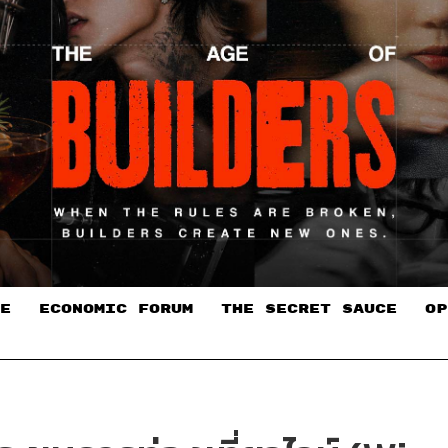
E
ECONOMIC FORUM
THE SECRET SAUCE​
OP