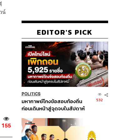
่
วน์
EDITOR'S PICK
POLITICS
532
มหากาพย์โกงข้อสอบท้องถิ่น
ก่อนเดินหน้าสู่จุดจบในสัปดาห์
นี้
155