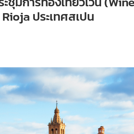
ุมการท่องเที่ยวไวน์ (Wine 
a Rioja ประเทศสเปน