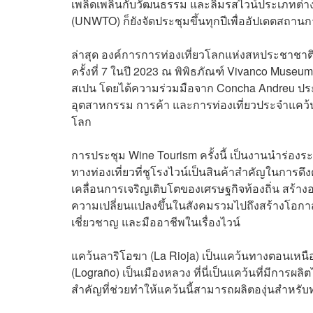
เพลิดเพลินกับวัฒนธรรม และลิ้มรสไวน์ประเภทต่า
(UNWTO) ก็ยังจัดประชุมขึ้นทุกปีเพื่ออัปเดตสถานก
ล่าสุด องค์การการท่องเที่ยวโลกแห่งสหประชาชาต
ครั้งที่ 7 ในปี 2023 ณ ​พิพิธภัณฑ์ Vivanco Muse
สเปน โดยได้ความร่วมมือจาก Concha Andreu ปร
อุตสาหกรรม การค้า และการท่องเที่ยวประจำแคว้น
โลก
การประชุม Wine Tourism ครั้งนี้ เป็นงานนำร่องระ
ทางท่องเที่ยวที่ชูโรงไวน์เป็นสินค้าสำคัญในการดึง
เคลื่อนการเจริญเติบโตของเศรษฐกิจท้องถิ่น สร้างอ
ความเปลี่ยนแปลงขึ้นในสังคมรวมไปถึงสร้างโอกาส
เชี่ยวชาญ และมืออาชีพในเรื่องไวน์
แคว้นลาริโอฆา (La Rioja) เป็นแคว้นทางตอนเหน
(Lograño) เป็นเมืองหลวง ที่นี่เป็นแคว้นที่มีการผลิ
สำคัญที่ช่วยทำให้แคว้นนี้สามารถผลิตองุ่นสำหรับท