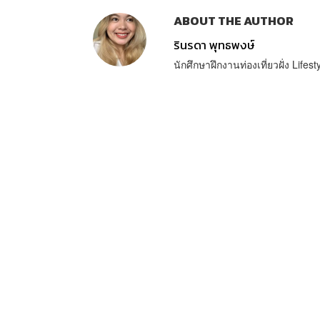
ABOUT THE AUTHOR
รินรดา พุทธพงษ์
นักศึกษาฝึกงานท่องเที่ยวฝั่ง Lif