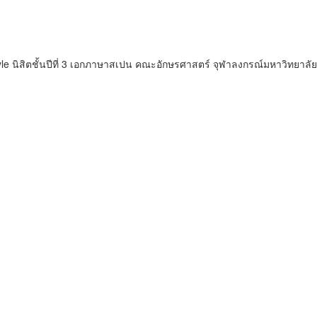
estyle นิสิตชั้นปีที่ 3 เอกภาษาสเปน คณะอักษรศาสตร์ จุฬาลงกรณ์มหาวิทยาลัย