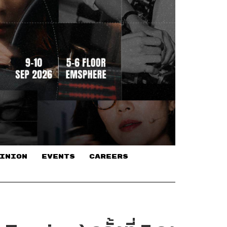
INION
EVENTS
CAREERS