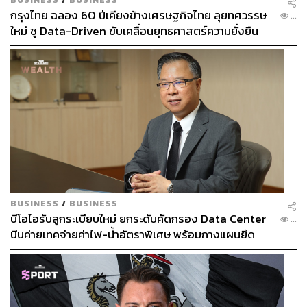
กรุงไทย ฉลอง 60 ปีเคียงข้างเศรษฐกิจไทย ลุยทศวรรษ
...
ใหม่ ชู Data-Driven ขับเคลื่อนยุทธศาสตร์ความยั่งยืน
BUSINESS
/
BUSINESS
บีโอไอรับลูกระเบียบใหม่ ยกระดับคัดกรอง Data Center
...
บีบค่ายเทคจ่ายค่าไฟ-น้ำอัตราพิเศษ พร้อมกางแผนยึด
ประโยชน์ประเทศเป็นหลัก