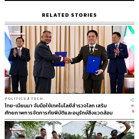
RELATED STORIES
ABOUT THE AUTHOR
THE STANDARD TEAM
กองบรรณาธิการ THE STANDARD
POLITICS
/
TECH
ไทย-เมียนมา จับมือใช้เทคโนโลยีสำรวจโลก เสริม
9
ศักยภาพการจัดการภัยพิบัติและอนุรักษ์สิ่งแวดล้อม