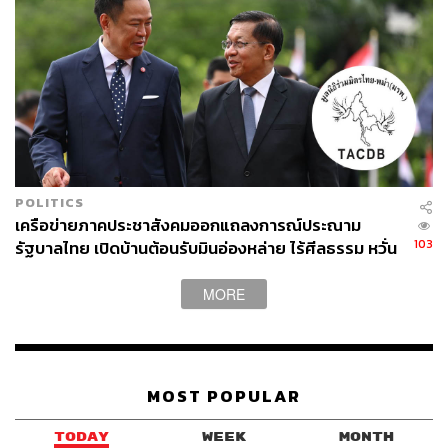
POLITICS
เครือข่ายภาคประชาสังคมออกแถลงการณ์ประณาม
103
รัฐบาลไทย เปิดบ้านต้อนรับมินอ่องหล่าย ไร้ศีลธรรม หวั่น
ถูกใช้เป็นเครื่องมือกดขี่ชาวเมียนมา
MORE
MOST POPULAR
TODAY
WEEK
MONTH