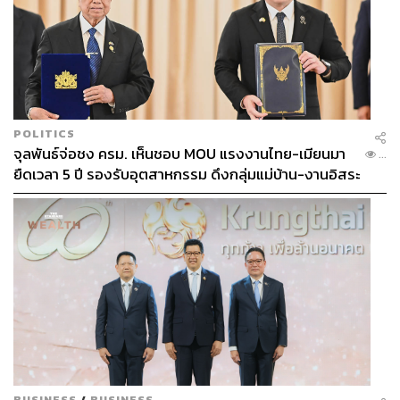
POLITICS
จุลพันธ์จ่อชง ครม. เห็นชอบ MOU แรงงานไทย-เมียนมา
...
ยืดเวลา 5 ปี รองรับอุตสาหกรรม ดึงกลุ่มแม่บ้าน-งานอิสระ
เข้าสู่ระบบประกันสังคม
BUSINESS
/
BUSINESS