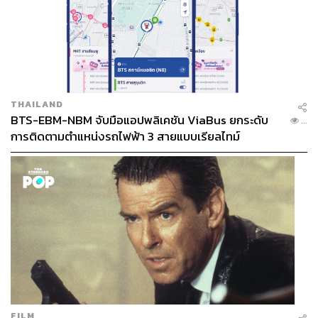
THAILAND
BTS-EBM-NBM จับมือแอปพลิเคชัน ViaBus ยกระดับ
...
การติดตามตำแหน่งรถไฟฟ้า 3 สายแบบเรียลไทม์
FILM