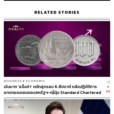
RELATED STORIES
BUSINESS
/
ECONOMIC
เงินบาท ‘แข็งค่า’ หนักสุดรอบ 6 สัปดาห์ หลังปฏิบัติการ
69
แทรกแซงเยนของสหรัฐฯ-ญี่ปุ่น Standard Chartered
เปิดเป้าสิ้นปีนี้จ่อแข็งต่อแตะ 32.50 บาทต่อดอลลาร์