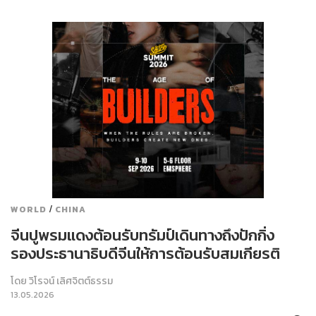
/
WORLD
CHINA
จีนปูพรมแดงต้อนรับทรัมป์เดินทางถึงปักกิ่ง
รองประธานาธิบดีจีนให้การต้อนรับสมเกียรติ
โดย
วิโรจน์ เลิศจิตต์ธรรม
13.05.2026