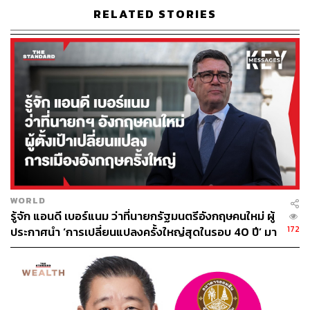
RELATED STORIES
WORLD
รู้จัก แอนดี เบอร์แนม ว่าที่นายกรัฐมนตรีอังกฤษคนใหม่ ผู้
172
ประกาศนำ ‘การเปลี่ยนแปลงครั้งใหญ่สุดในรอบ 40 ปี’ มา
สู่การเมืองอังกฤษ