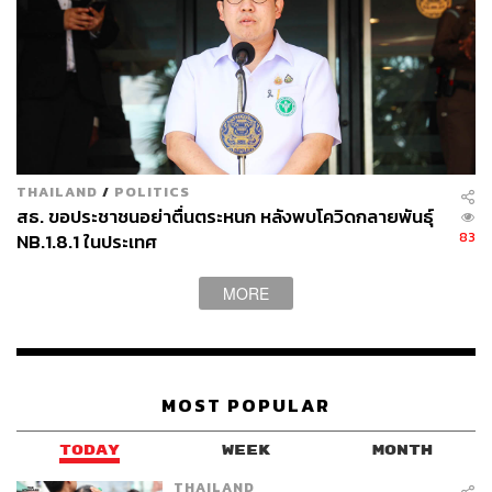
THAILAND
/
POLITICS
สธ. ขอประชาชนอย่าตื่นตระหนก หลังพบโควิดกลายพันธุ์
83
NB.1.8.1 ในประเทศ
MORE
MOST POPULAR
TODAY
WEEK
MONTH
THAILAND