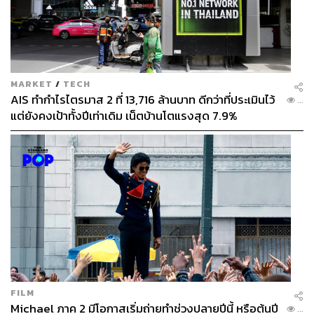
MARKET
/
TECH
AIS ทำกำไรไตรมาส 2 ที่ 13,716 ล้านบาท ดีกว่าที่ประเมินไว้
...
แต่ยังคงเป้าทั้งปีเท่าเดิม เน็ตบ้านโตแรงสุด 7.9%
FILM
Michael ภาค 2 มีโอกาสเริ่มถ่ายทำช่วงปลายปีนี้ หรือต้นปี
...