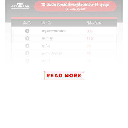
READ MORE
ภาพประกอบ: กริน วสุรัฐกร