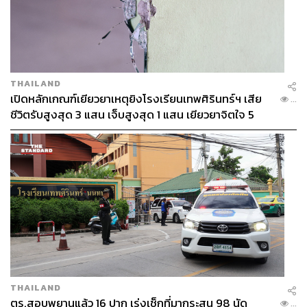
THAILAND
เปิดหลักเกณฑ์เยียวยาเหตุยิงโรงเรียนเทพศิรินทร์ฯ เสีย
...
ชีวิตรับสูงสุด 3 แสน เจ็บสูงสุด 1 แสน เยียวยาจิตใจ 5
ระดับ
THAILAND
ตร.สอบพยานแล้ว 16 ปาก เร่งเช็กที่มากระสุน 98 นัด
...