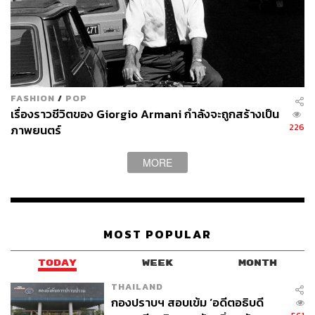
FASHION
/
POP
เรื่องราวชีวิตของ Giorgio Armani กำลังจะถูกสร้างเป็น
226
ภาพยนตร์
MORE
MOST POPULAR
TODAY
WEEK
MONTH
THAILAND
กองปราบฯ สอบเข้ม ‘อดีตอธิบดี