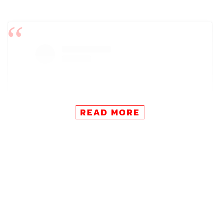
READ MORE
View this post on Instagram