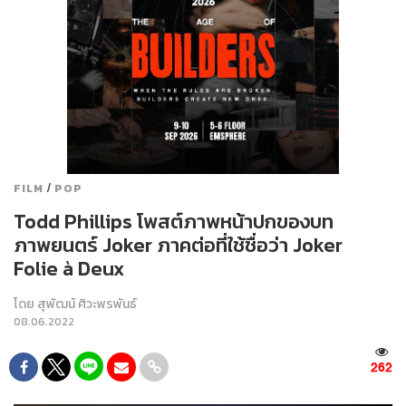
/
FILM
POP
Todd Phillips โพสต์ภาพหน้าปกของบท
ภาพยนตร์ Joker ภาคต่อที่ใช้ชื่อว่า Joker
Folie à Deux
โดย
สุพัฒน์ ศิวะพรพันธ์
08.06.2022
262