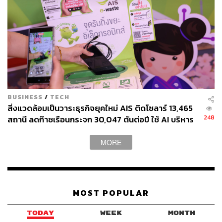
BUSINESS
/
TECH
สิ่งแวดล้อมเป็นวาระธุรกิจยุคใหม่ AIS ติดโซลาร์ 13,465
248
สถานี ลดก๊าซเรือนกระจก 30,047 ตันต่อปี ใช้ AI บริหาร
พลังงานโครงข่าย ลดอีก 19,157 ตันต่อปี
MORE
MOST POPULAR
TODAY
WEEK
MONTH