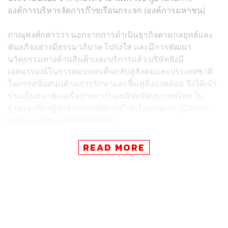
องค์การบริหารจัดการก๊าซเรือนกระจก (องค์การมหาชน)
ภาณุพงศ์กล่าวว่า นอกจากการดำเนินธุรกิจตามกลยุทธ์และ
พันธกิจอย่างมีธรรมาภิบาล โปร่งใส และมีการพัฒนา
นวัตกรรมทางด้านสินค้าและบริการแล้ว บริษัทยังมี
เจตนารมณ์ในการตอบแทนคืนกลับสู่สังคมและประเทศชาติ
ในการสนับสนุนด้านการรักษาและฟื้นฟูสิ่งแวดล้อม จึงได้เข้า
ร่วมเป็นสมาชิกเครือข่ายคาร์บอนนิวทรัลประเทศไทย ใน
ฐานะองค์กรผู้นำด้านการจัดการก๊าซเรือนกระจก (Climate
Action Leading Organization)
ที่ผ่านมาบริษัทได้ดำเนินการลดการปล่อยก๊าซเรือนกระจก
READ MORE
อย่างต่อเนื่อง โดยมีการประเมินการปล่อยก๊าซเรือนกระจก
ภายในองค์กรผ่านการรับรอง CFO ตั้งแต่ปี 2016, 2021,
2022 และ 2023 รวมทั้งการยื่นขอการรับรองฉลากคาร์บอน
ในผลิตภัณฑ์ (CFP) ที่ประเมินวัฏจักรชีวิต (Life Cycle
Assessment) ของผลิตภัณฑ์ทั้งหมด 318 สินค้า ในกลุ่มสีน้ำ
ทาอาคาร และสีน้ำมัน