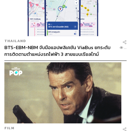
THAILAND
BTS-EBM-NBM จับมือแอปพลิเคชัน ViaBus ยกระดับ
...
การติดตามตำแหน่งรถไฟฟ้า 3 สายแบบเรียลไทม์
FILM