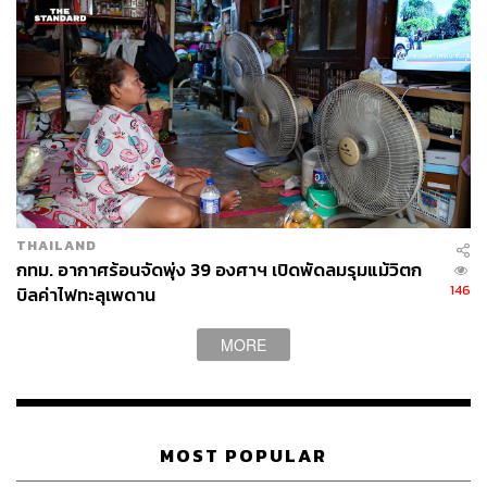
THAILAND
กทม. อากาศร้อนจัดพุ่ง 39 องศาฯ เปิดพัดลมรุมแม้วิตก
146
บิลค่าไฟทะลุเพดาน
MORE
MOST POPULAR