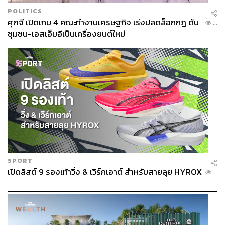
POLITICS
ศุภจี เปิดเกม 4 คณะทำงานเศรษฐกิจ เร่งปลดล็อกกฎ ดัน
...
ชุมชน-เอสเอ็มอีเป็นเครื่องยนต์ใหม่
SPORT
เปิดลิสต์ 9 รองเท้าวิ่ง & เวิร์กเอาต์ สำหรับสายลุย HYROX
...