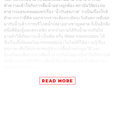
ทำความเข้าใจกับการดื่มน้ำอย่างถูกต้อง สถาบันวิจัยระบบ
สาธารณสุขเคยเผยแพร่เรื่อง
‘น้ำกับสุขภาพ’ ว่าเป็นเรื่องใกล้
ตัวมากกว่าที่คิด นอกจากเราจะต้องระมัดระวังอันตรายที่แฝง
มากับน้ำแล้ว การบริโภคน้ำเปล่าอย่างชาญฉลาด ก็เป็นอีกสิ่ง
หนึ่งที่ต้องรู้และตระหนัก หากร่างกายได้รับน้ำมากเกินไป
อาจทำให้เกิดภาวะน้ำเป็นพิษ หรือ Water Intoxincation ได้
ซึ่งเรื่องนี้เปิดเผยโดย Honestdocs เว็บไซต์ที่ให้ความรู้เรื่อง
สุขภาพ เพื่อให้ประชาชนรู้จักการดื่มน้ำอย่างถูกวิธี และ
ป้องกันผลเสียจากการดื่มน้ำมากเกินไปอย่างรู้เท่าไม่ถึงการณ์
ดังนั้น เรามารู้จักวิธีการดื่มน้ำที่ถูกต้องและไม่เป็นอันตราย
ต่อสุขภาพกันดีกว่า
READ MORE