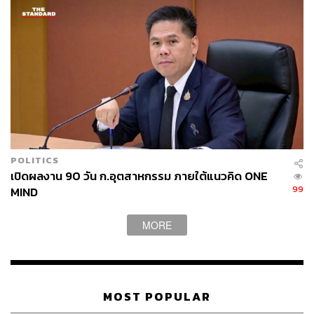
นักศึกษาฝึกงานประจำกองบรรณาธิการ ​​THE
แบรนด์
STANDARD WEALTH
POLITICS
เปิดผลงาน 90 วัน ก.อุตสาหกรรม ภายใต้แนวคิด ONE
99
MIND
MORE
MOST POPULAR