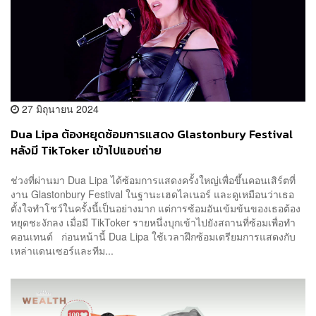
27 มิถุนายน 2024
Dua Lipa ต้องหยุดซ้อมการแสดง Glastonbury Festival
หลังมี TikToker เข้าไปแอบถ่าย
ช่วงที่ผ่านมา Dua Lipa ได้ซ้อมการแสดงครั้งใหญ่เพื่อขึ้นคอนเสิร์ตที่
งาน Glastonbury Festival ในฐานะเฮดไลเนอร์ และดูเหมือนว่าเธอ
ตั้งใจทำโชว์ในครั้งนี้เป็นอย่างมาก แต่การซ้อมอันเข้มข้นของเธอต้อง
หยุดชะงักลง เมื่อมี TikToker รายหนึ่งบุกเข้าไปยังสถานที่ซ้อมเพื่อทำ
คอนเทนต์ ก่อนหน้านี้ Dua Lipa ใช้เวลาฝึกซ้อมเตรียมการแสดงกับ
เหล่าแดนเซอร์และทีม...