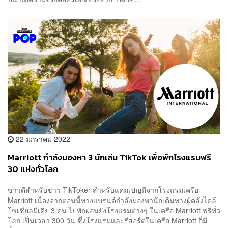
22 มกราคม 2022
Marriott กำลังมองหา 3 นักเล่น TikTok เพื่อพักโรงแรมฟรี
30 แห่งทั่วโลก
ข่าวดีสำหรับชาว TikToker สำหรับแคมเปญดีจากโรงแรมเครือ
Marriott เนื่องจากตอนนี้ทางแบรนด์กำลังมองหานักเดินทางผู้คลั่งไคล้
โซเชียลมีเดีย 3 คน ไปพักผ่อนยังโรงแรมต่างๆ ในเครือ Marriott ฟรีทั่ว
โลก เป็นเวลา 300 วัน ซึ่งโรงแรมและรีสอร์ตในเครือ Marriott ก็มี