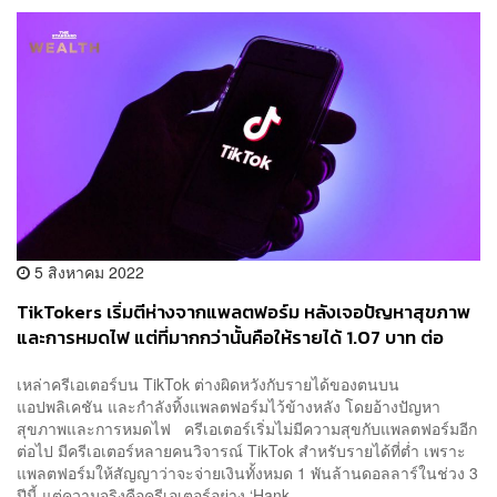
5 สิงหาคม 2022
TikTokers เริ่มตีห่างจากแพลตฟอร์ม หลังเจอปัญหาสุขภาพ
และการหมดไฟ แต่ที่มากกว่านั้นคือให้รายได้ 1.07 บาท ต่อ
1,000 วิว
เหล่าครีเอเตอร์บน TikTok ต่างผิดหวังกับรายได้ของตนบน
แอปพลิเคชัน และกำลังทิ้งแพลตฟอร์มไว้ข้างหลัง โดยอ้างปัญหา
สุขภาพและการหมดไฟ ครีเอเตอร์เริ่มไม่มีความสุขกับแพลตฟอร์มอีก
ต่อไป มีครีเอเตอร์หลายคนวิจารณ์ TikTok สำหรับรายได้ที่ต่ำ เพราะ
แพลตฟอร์มให้สัญญาว่าจะจ่ายเงินทั้งหมด 1 พันล้านดอลลาร์ในช่วง 3
ปีนี้ แต่ความจริงคือครีเอเตอร์อย่าง ‘Hank ...