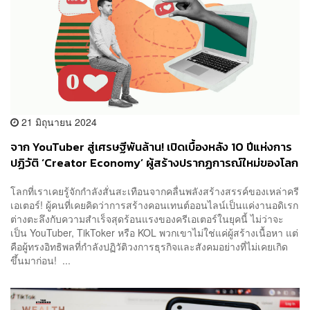
21 มิถุนายน 2024
จาก YouTuber สู่เศรษฐีพันล้าน! เปิดเบื้องหลัง 10 ปีแห่งการ
ปฏิวัติ ‘Creator Economy’ ผู้สร้างปรากฏการณ์ใหม่ของโลก
ที่ไม่ใช่แค่ ‘อนาคต’ แต่คือ ‘ปัจจุบัน’
โลกที่เราเคยรู้จักกำลังสั่นสะเทือนจากคลื่นพลังสร้างสรรค์ของเหล่าครี
เอเตอร์! ผู้คนที่เคยคิดว่าการสร้างคอนเทนต์ออนไลน์เป็นแค่งานอดิเรก
ต่างตะลึงกับความสำเร็จสุดร้อนแรงของครีเอเตอร์ในยุคนี้ ไม่ว่าจะ
เป็น YouTuber, TikToker หรือ KOL พวกเขาไม่ใช่แค่ผู้สร้างเนื้อหา แต่
คือผู้ทรงอิทธิพลที่กำลังปฏิวัติวงการธุรกิจและสังคมอย่างที่ไม่เคยเกิด
ขึ้นมาก่อน! ...