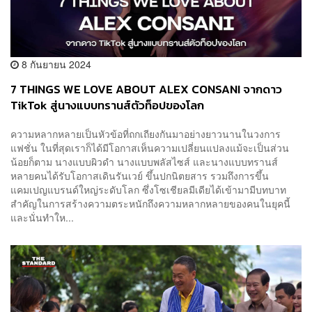
8 กันยายน 2024
7 THINGS WE LOVE ABOUT ALEX CONSANI จากดาว
TikTok สู่นางแบบทรานส์ตัวท็อปของโลก
ความหลากหลายเป็นหัวข้อที่ถกเถียงกันมาอย่างยาวนานในวงการ
แฟชั่น ในที่สุดเราก็ได้มีโอกาสเห็นความเปลี่ยนแปลงแม้จะเป็นส่วน
น้อยก็ตาม นางแบบผิวดำ นางแบบพลัสไซส์ และนางแบบทรานส์
หลายคนได้รับโอกาสเดินรันเวย์ ขึ้นปกนิตยสาร รวมถึงการขึ้น
แคมเปญแบรนด์ใหญ่ระดับโลก ซึ่งโซเชียลมีเดียได้เข้ามามีบทบาท
สำคัญในการสร้างความตระหนักถึงความหลากหลายของคนในยุคนี้
และนั่นทำให...