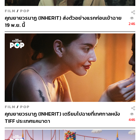
FILM
/
POP
คุณยายวรนาฏ (INHERIT) ส่งตัวอย่างแรกก่อนเข้าฉาย
246
19 พ.ย. นี้
FILM
/
POP
คุณยายวรนาฏ (INHERIT) เตรียมไปฉายที่เทศกาลหนัง
446
TIFF ประเทศแคนาดา