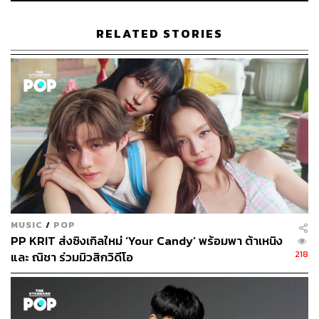
RELATED STORIES
209
ABOUT THE AUTHOR
ขัติยา ฤทธิรุตม์
Content Creator (Thai Culture) - THE
STANDARD POP
MUSIC
/
POP
PP KRIT ส่งซิงเกิลใหม่ ‘Your Candy’ พร้อมพา ต้าเหนิง
218
และ ณิชา ร่วมมิวสิกวิดีโอ