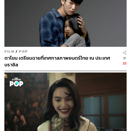
FILM
/
POP
ตาโขน เตรียมฉายที่เทศกาลภาพยนตร์ไทย ณ ประเทศ
35
บราซิล