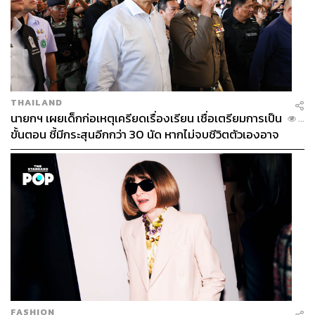
THAILAND
นายกฯ เผยเด็กก่อเหตุเครียดเรื่องเรียน เชื่อเตรียมการเป็น
...
ขั้นตอน ชี้มีกระสุนอีกกว่า 30 นัด หากไม่จบชีวิตตัวเองอาจ
สูญเสียเพิ่ม
FASHION