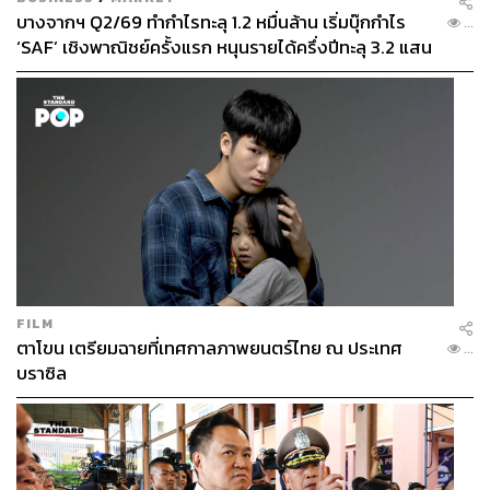
บางจากฯ Q2/69 ทำกำไรทะลุ 1.2 หมื่นล้าน เริ่มบุ๊กกำไร
...
‘SAF’ เชิงพาณิชย์ครั้งแรก หนุนรายได้ครึ่งปีทะลุ 3.2 แสน
ล้าน
FILM
ตาโขน เตรียมฉายที่เทศกาลภาพยนตร์ไทย ณ ประเทศ
...
บราซิล