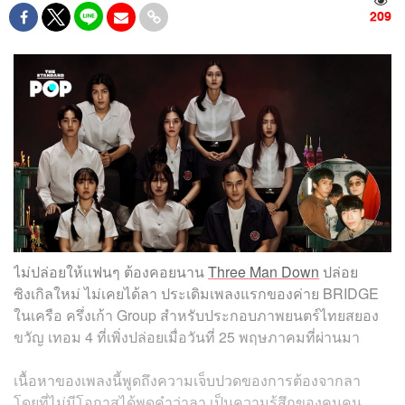
209
ไม่ปล่อยให้แฟนๆ ต้องคอยนาน
Three Man Down
ปล่อย
ซิงเกิลใหม่ ไม่เคยได้ลา ประเดิมเพลงแรกของค่าย BRIDGE
ในเครือ ครึ่งเก้า Group สำหรับประกอบภาพยนตร์ไทยสยอง
ขวัญ เทอม 4 ที่เพิ่งปล่อยเมื่อวันที่ 25 พฤษภาคมที่ผ่านมา
เนื้อหาของเพลงนี้พูดถึงความเจ็บปวดของการต้องจากลา
โดยที่ไม่มีโอกาสได้พูดคำว่าลา เป็นความรู้สึกของคนคน