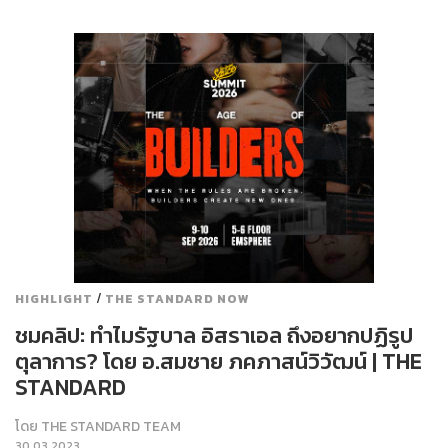
/
HIGHLIGHT
THE STANDARD NOW
ชมคลิป: ทำไมรัฐบาล อิสราเอล ถึงอยากปฏิรูป
ตุลาการ? โดย อ.สมชาย ภคภาสน์วิวัฒน์ | THE
STANDARD
โดย
THE STANDARD TEAM
30.03.2023