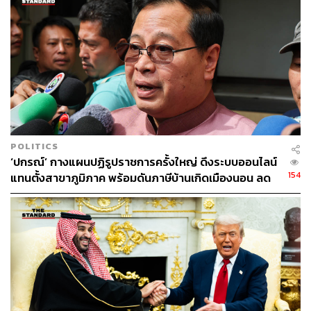
POLITICS
‘ปกรณ์’ กางแผนปฏิรูปราชการครั้งใหญ่ ดึงระบบออนไลน์
154
แทนตั้งสาขาภูมิภาค พร้อมดันภาษีบ้านเกิดเมืองนอน ลด
ช่องว่างท้องถิ่น