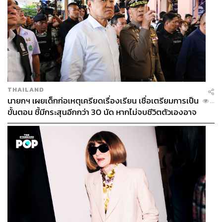
THAILAND
นายกฯ เผยเด็กก่อเหตุเครียดเรื่องเรียน เชื่อเตรียมการเป็น
...
ขั้นตอน ชี้มีกระสุนอีกกว่า 30 นัด หากไม่จบชีวิตตัวเองอาจ
สูญเสียเพิ่ม