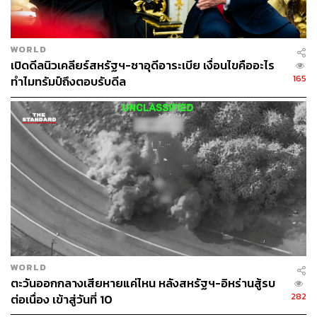
WORLD
เปิดดีลนิวเคลียร์สหรัฐฯ-ซาอุดีอาระเบีย เงื่อนไขคืออะไร
165
ทำไมทรัมป์ถึงตอบรับดีล
WORLD
ตะวันออกกลางเสียหายแค่ไหน หลังสหรัฐฯ-อิหร่านสู้รบ
282
ต่อเนื่อง เข้าสู่วันที่ 10