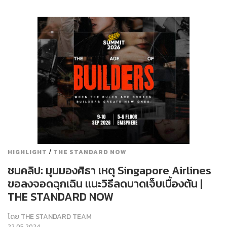
/
HIGHLIGHT
THE STANDARD NOW
ชมคลิป: มุมมองศิธา เหตุ Singapore Airlines
ขอลงจอดฉุกเฉิน แนะวิธีลดบาดเจ็บเบื้องต้น |
THE STANDARD NOW
โดย
THE STANDARD TEAM
22.05.2024