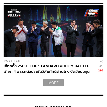
POLITICS
เลือกตั้ง 2569 : THE STANDARD POLICY BATTLE
293
เดือด 4 พรรคดังประชันวิสัยทัศน์ต้านโกง งัดข้อปมทุน
เทา-สแกมเมอร์
MORE