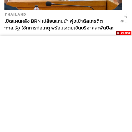
THAILAND
เปิดแผนหลัง BRN เปลี่ยนแกนนำ พุ่งเป้าดิสเครดิต
...
กกล.รัฐ ใช้ทหารก่อเหตุ พร้อมระดมเงินบริจาคสะพัดปีละ
2,000 ล้านบาท
News
Wealth
Pop
Podcast
Video
Now
Opinion
Careers
Events
Privacy
About
Contact
Policy
FOR
ADVERTISING