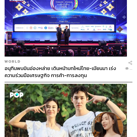
WORLD
อนุทินพบมินอ่องหล่าย เดินหน้าบทใหม่ไทย-เมียนมา เร่ง
...
ความร่วมมือเศรษฐกิจ การค้า-การลงทุน