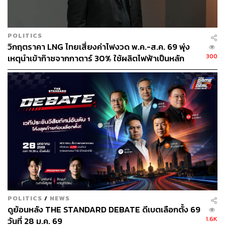
POLITICS
วิกฤตราคา LNG ไทยเสี่ยงค่าไฟงวด พ.ค.-ส.ค. 69 พุ่ง
300
เหตุนำเข้าก๊าซจากกาตาร์ 30% ใช้ผลิตไฟฟ้าเป็นหลัก
POLITICS
/
NEWS
ดูย้อนหลัง THE STANDARD DEBATE ดีเบตเลือกตั้ง 69
1.6K
วันที่ 28 ม.ค. 69