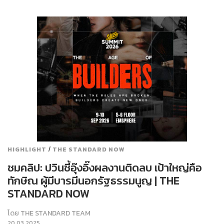
/
HIGHLIGHT
THE STANDARD NOW
ชมคลิป: ปวินชี้อุ๊งอิ๊งผลงานติดลบ เป้าใหญ่คือ
ทักษิณ ผู้มีบารมีนอกรัฐธรรมนูญ | THE
STANDARD NOW
โดย
THE STANDARD TEAM
20.03.2025