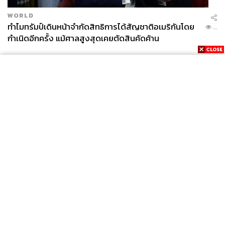
WORLD
ทำไมทรัมป์เดินหน้าจำกัดสิทธิการได้สัญชาติอเมริกันโดย
...
กำเนิดอีกครั้ง แม้ศาลสูงสุดเคยตัดสินคัดค้าน
News
Wealth
Pop
Podcast
Video
Now
Opinion
Careers
Events
Privacy
About
Contact
Policy
FOR
ADVERTISING
MEMBERSHIP