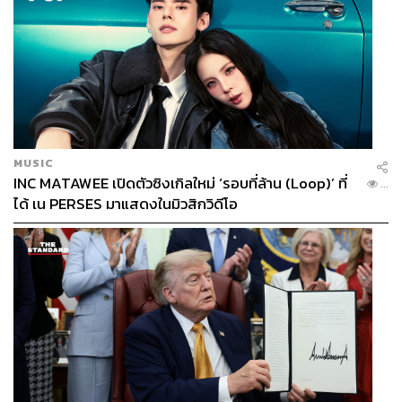
MUSIC
INC MATAWEE เปิดตัวซิงเกิลใหม่ ‘รอบที่ล้าน (Loop)’ ที่
...
ได้ เน PERSES มาแสดงในมิวสิกวิดีโอ