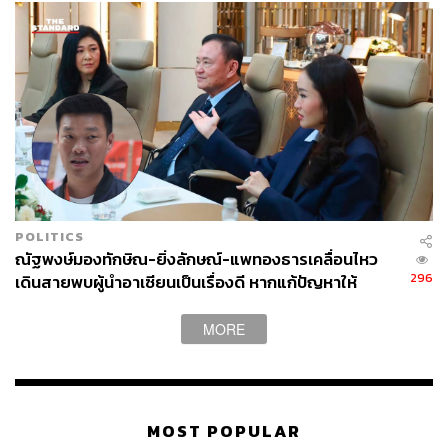
POLITICS
ณัฐพงษ์มองทักษิณ-ยิ่งลักษณ์-แพทองธารเคลื่อนไหว
296
เดินสายพบผู้นำอาเซียนเป็นเรื่องดี หากแก้ปัญหาให้
ประชาชนได้
MORE
MOST POPULAR