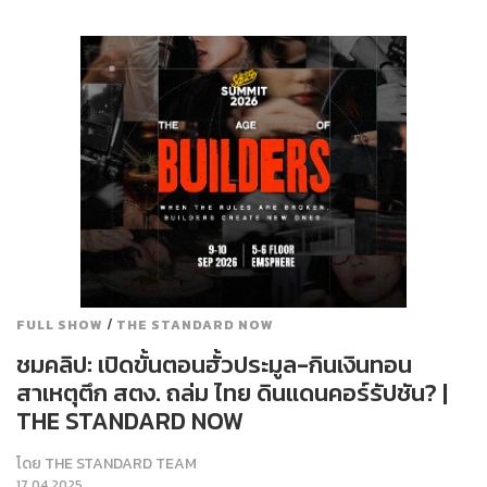
/
FULL SHOW
THE STANDARD NOW
ชมคลิป: เปิดขั้นตอนฮั้วประมูล-กินเงินทอน
สาเหตุตึก สตง. ถล่ม ไทย ดินแดนคอร์รัปชัน? |
THE STANDARD NOW
โดย
THE STANDARD TEAM
17.04.2025