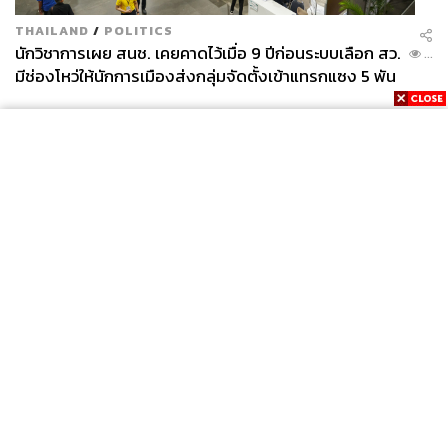
THAILAND
/
POLITICS
นักวิชาการเผย สนช. เคยคาดไว้เมื่อ 9 ปีก่อนระบบเลือก สว.
...
มีช่องโหว่ให้นักการเมืองส่งกลุ่มจัดตั้งเข้าแทรกแซง 5 พัน
ล้านยึดประเทศได้
News
Wealth
Pop
Podcast
Video
Now
Opinion
Careers
Events
Privacy
About
Contact
Policy
FOR
ADVERTISING
MEMBERSHIP