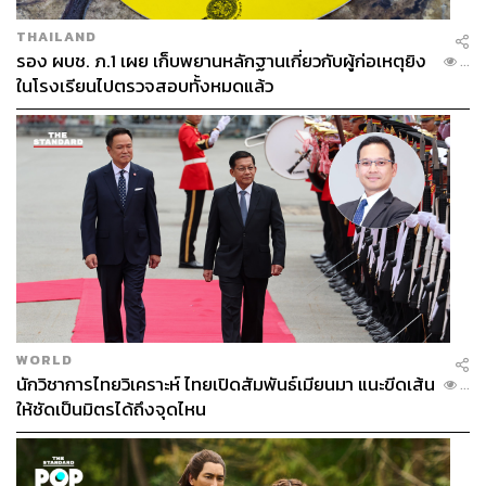
THAILAND
รอง ผบช. ภ.1 เผย เก็บพยานหลักฐานเกี่ยวกับผู้ก่อเหตุยิง
...
ในโรงเรียนไปตรวจสอบทั้งหมดแล้ว
WORLD
นักวิชาการไทยวิเคราะห์ ไทยเปิดสัมพันธ์เมียนมา แนะขีดเส้น
...
ให้ชัดเป็นมิตรได้ถึงจุดไหน