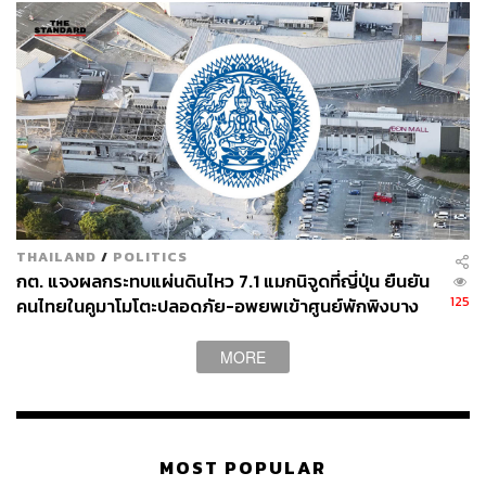
THAILAND
/
POLITICS
กต. แจงผลกระทบแผ่นดินไหว 7.1 แมกนิจูดที่ญี่ปุ่น ยืนยัน
125
คนไทยในคูมาโมโตะปลอดภัย-อพยพเข้าศูนย์พักพิงบาง
ส่วน
MORE
MOST POPULAR