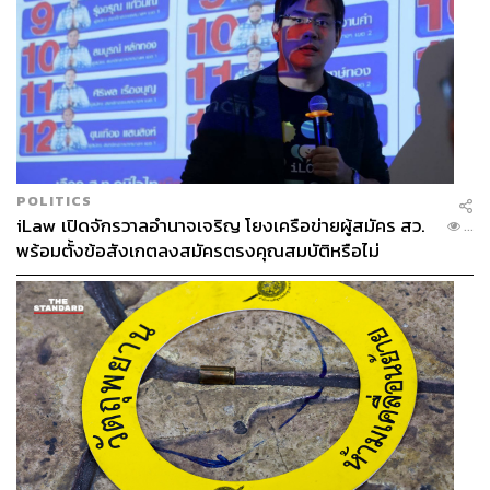
POLITICS
iLaw เปิดจักรวาลอำนาจเจริญ โยงเครือข่ายผู้สมัคร สว.
...
พร้อมตั้งข้อสังเกตลงสมัครตรงคุณสมบัติหรือไม่