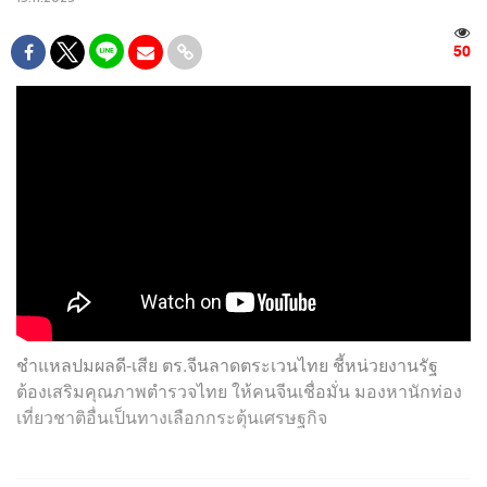
50
ชำแหลปมผลดี-เสีย ตร.จีนลาดตระเวนไทย ชี้หน่วยงานรัฐ
ต้องเสริมคุณภาพตำรวจไทย ให้คนจีนเชื่อมั่น มองหานักท่อง
เที่ยวชาติอื่นเป็นทางเลือกกระตุ้นเศรษฐกิจ