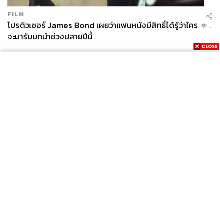
FILM
โปรดิวเซอร์ James Bond เผยว่าแฟนหนังมีสิทธิ์ได้รู้ว่าใคร
...
จะมารับบทนำช่วงปลายปีนี้
News
Wealth
Pop
Podcast
Video
Now
Opinion
Careers
Events
Privacy
About
Contact
Policy
FOR
ADVERTISING
MEMBERSHIP