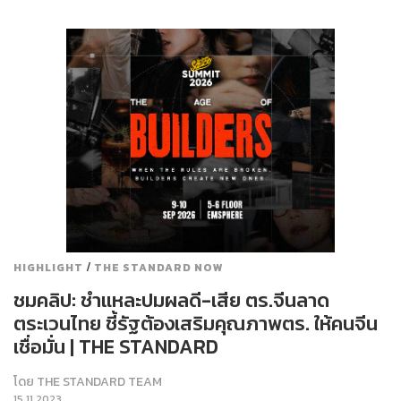
/
HIGHLIGHT
THE STANDARD NOW
ชมคลิป: ชำแหละปมผลดี-เสีย ตร.จีนลาด
ตระเวนไทย ชี้รัฐต้องเสริมคุณภาพตร. ให้คนจีน
เชื่อมั่น | THE STANDARD
โดย
THE STANDARD TEAM
15.11.2023