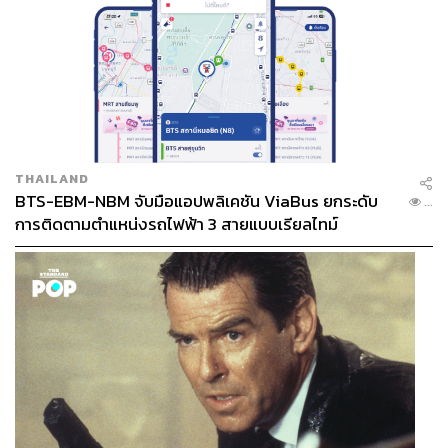
THAILAND
BTS-EBM-NBM จับมือแอปพลิเคชัน ViaBus ยกระดับ
...
การติดตามตำแหน่งรถไฟฟ้า 3 สายแบบเรียลไทม์