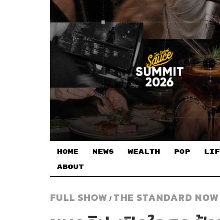
HOME
NEWS
WEALTH
POP
LIF
ABOUT
FULL SHOW
THE STANDARD NOW
/