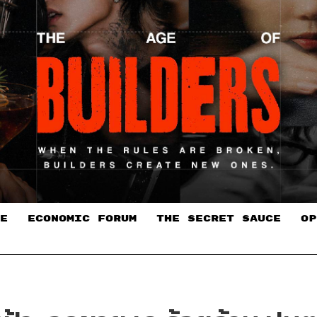
E
ECONOMIC FORUM
THE SECRET SAUCE​
OP