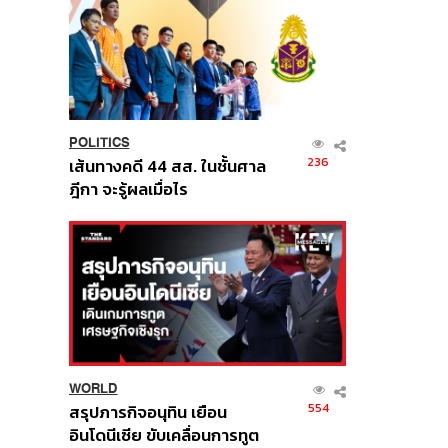
POLITICS
236
เส้นทางคดี 44 สส. ในชั้นศาล
ฎีกา จะรู้ผลเมื่อไร
WORLD
554
สรุปภารกิจอนุทิน เยือน
อินโดนีเซีย ขับเคลื่อนการทูต