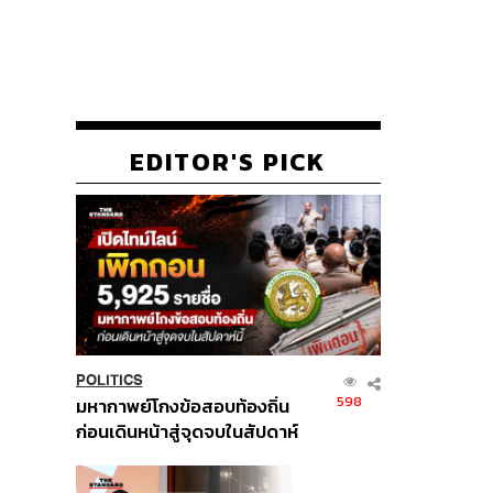
EDITOR'S PICK
POLITICS
598
มหากาพย์โกงข้อสอบท้องถิ่น
ก่อนเดินหน้าสู่จุดจบในสัปดาห์
นี้