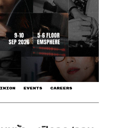
INION
EVENTS
CAREERS