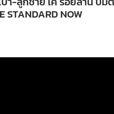
เป้า-ลูกชาย เค ร้อยล้าน ปม
I THE STANDARD NOW