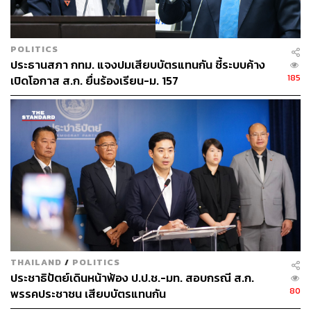
POLITICS
ประธานสภา กทม. แจงปมเสียบบัตรแทนกัน ชี้ระบบค้าง
185
เปิดโอกาส ส.ก. ยื่นร้องเรียน-ม. 157
THAILAND
/
POLITICS
ประชาธิปัตย์เดินหน้าฟ้อง ป.ป.ช.-มท. สอบกรณี ส.ก.
80
พรรคประชาชน เสียบบัตรแทนกัน