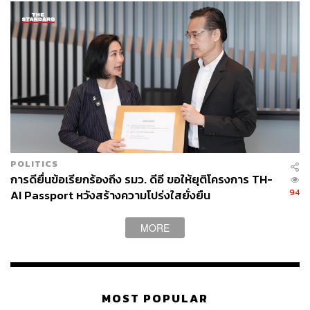
POLITICS
การดียื่นข้อเรียกร้องถึง รมว. ดีอี ขอให้ยุติโครงการ TH-
94
AI Passport หวังสร้างความโปร่งใสยั่งยืน
MORE
MOST POPULAR