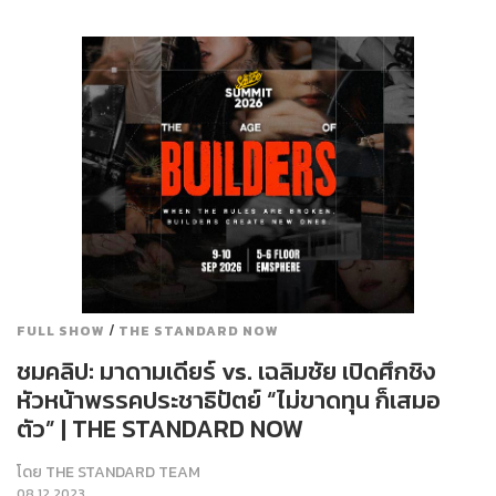
/
FULL SHOW
THE STANDARD NOW
ชมคลิป: มาดามเดียร์ vs. เฉลิมชัย เปิดศึกชิง
หัวหน้าพรรคประชาธิปัตย์ “ไม่ขาดทุน ก็เสมอ
ตัว” | THE STANDARD NOW
โดย
THE STANDARD TEAM
08.12.2023