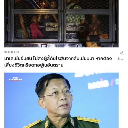
WORLD
มาเลเซียยืนยัน ไม่ส่งผู้ลี้ภัยโรฮีนจากลับเมียนมา หากต้อง
...
เสี่ยงชีวิตหรือตกอยู่ในอันตราย