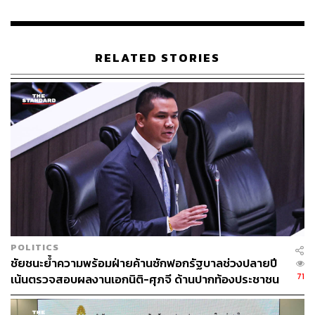
RELATED STORIES
POLITICS
ชัยชนะย้ำความพร้อมฝ่ายค้านซักฟอกรัฐบาลช่วงปลายปี
71
เน้นตรวจสอบผลงานเอกนิติ-ศุภจี ด้านปากท้องประชาชน