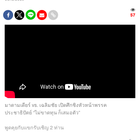
57
มาดามเดียร์ vs. เฉลิมชัย เปิดศึกชิงหัวหน้าพรรค
ประชาธิปัตย์ “ไม่ขาดทุน ก็เสมอตัว”
พูดคุยกับแขกรับเชิญ 2 ท่าน