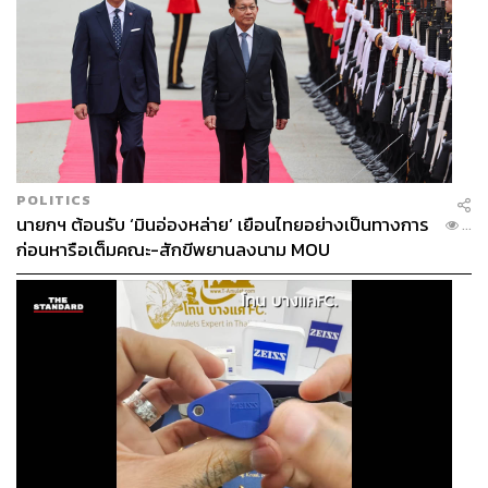
POLITICS
นายกฯ ต้อนรับ ‘มินอ่องหล่าย’ เยือนไทยอย่างเป็นทางการ
...
ก่อนหารือเต็มคณะ-สักขีพยานลงนาม MOU