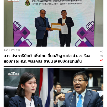
POLITICS
ส.ก. ประชาธิปัตย์-เพื่อไทย ยื่นหลักฐานต่อ ป.ป.ช. ร้อง
48
สอบกรณี ส.ก. พรรคประชาชน เสียบบัตรแทนกัน