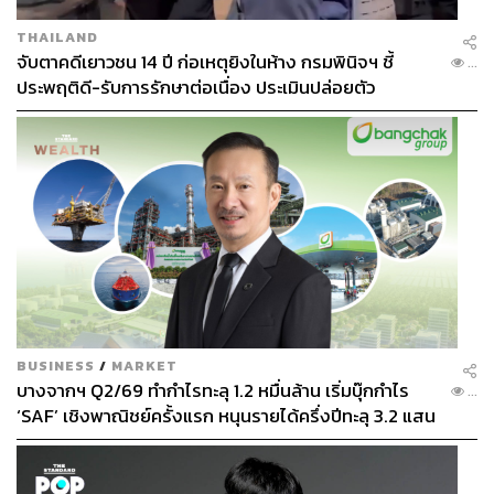
THAILAND
จับตาคดีเยาวชน 14 ปี ก่อเหตุยิงในห้าง กรมพินิจฯ ชี้
...
ประพฤติดี-รับการรักษาต่อเนื่อง ประเมินปล่อยตัว
BUSINESS
/
MARKET
บางจากฯ Q2/69 ทำกำไรทะลุ 1.2 หมื่นล้าน เริ่มบุ๊กกำไร
...
‘SAF’ เชิงพาณิชย์ครั้งแรก หนุนรายได้ครึ่งปีทะลุ 3.2 แสน
ล้าน