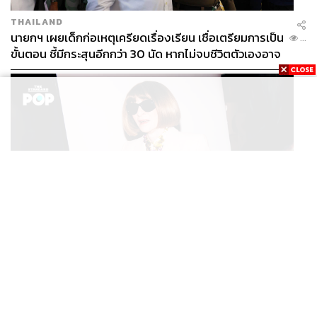
THAILAND
นายกฯ เผยเด็กก่อเหตุเครียดเรื่องเรียน เชื่อเตรียมการเป็น
...
ขั้นตอน ชี้มีกระสุนอีกกว่า 30 นัด หากไม่จบชีวิตตัวเองอาจ
สูญเสียเพิ่ม
FASHION
Anna Wintour ประกาศจัดงาน Vogue World 2027 ที่
...
ซานฟรานซิสโก