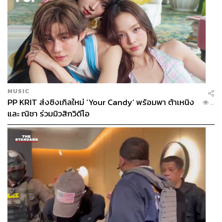
MUSIC
PP KRIT ส่งซิงเกิลใหม่ ‘Your Candy’ พร้อมพา ต้าเหนิง
...
และ ณิชา ร่วมมิวสิกวิดีโอ