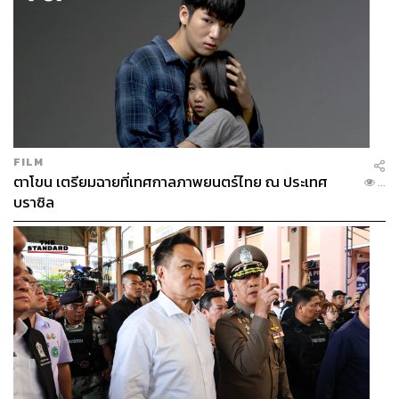
FILM
ตาโขน เตรียมฉายที่เทศกาลภาพยนตร์ไทย ณ ประเทศ
...
บราซิล