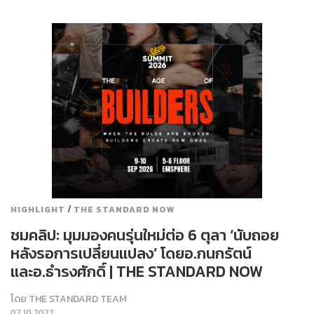
/
HIGHLIGHT
THE STANDARD NOW
ชมคลิป: มุมมองคนรุ่นใหม่ต่อ 6 ตุลา ‘นับถอย
หลังรอการเปลี่ยนแปลง’ โดยอ.กนกรัตน์
และอ.ธำรงศักดิ์ | THE STANDARD NOW
โดย
THE STANDARD TEAM
07.10.2022