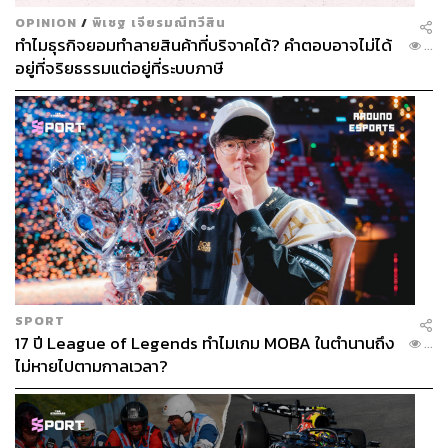
OPINION
/
พิเชฐ เจียรมณีทวีสิน
ทำไมธุรกิจยอมทำลายสินค้าที่บริจาคได้? คำตอบอาจไม่ได้
...
อยู่ที่จริยธรรมแต่อยู่ที่ระบบภาษี
SPORT
17 ปี League of Legends ทำไมเกม MOBA ในตำนานถึง
...
ไม่หายไปตามกาลเวลา?