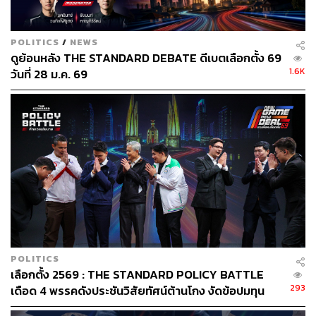
POLITICS
/
NEWS
ดูย้อนหลัง THE STANDARD DEBATE ดีเบตเลือกตั้ง 69
1.6K
วันที่ 28 ม.ค. 69
POLITICS
เลือกตั้ง 2569 : THE STANDARD POLICY BATTLE
293
เดือด 4 พรรคดังประชันวิสัยทัศน์ต้านโกง งัดข้อปมทุน
เทา-สแกมเมอร์