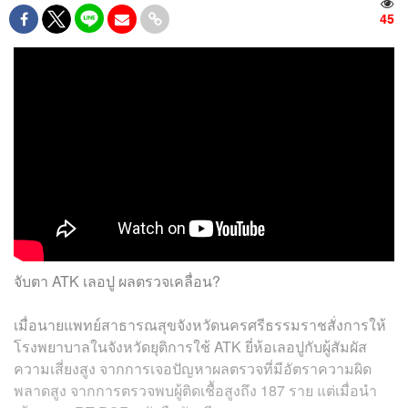
45
จับตา ATK เลอปู ผลตรวจเคลื่อน?
เมื่อนายแพทย์สาธารณสุขจังหวัดนครศรีธรรมราชสั่งการให้
โรงพยาบาลในจังหวัดยุติการใช้ ATK ยี่ห้อเลอปูกับผู้สัมผัส
ความเสี่ยงสูง จากการเจอปัญหาผลตรวจที่มีอัตราความผิด
พลาดสูง จากการตรวจพบผู้ติดเชื้อสูงถึง 187 ราย แต่เมื่อนำ