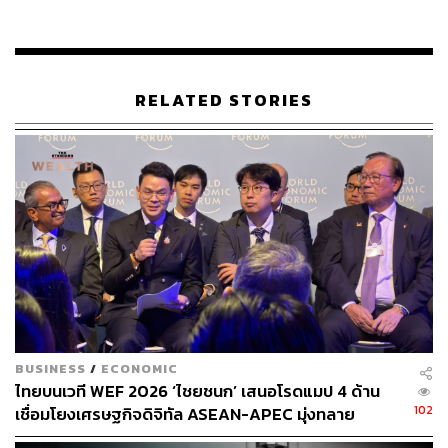
ABOUT THE AUTHOR
THE STANDARD TEAM
กองบรรณาธิการ THE STANDARD
RELATED STORIES
BUSINESS
/
ECONOMIC
ไทยบนเวที WEF 2026 ‘ไชยชนก’ เสนอโรดแมป 4 ด้าน
102
เชื่อมโยงเศรษฐกิจดิจิทัล ASEAN-APEC มุ่งทลาย
กำแพงกฎระเบียบในภูมิภาค