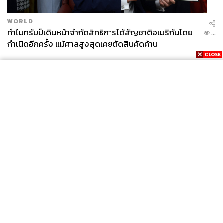
WORLD
ทำไมทรัมป์เดินหน้าจำกัดสิทธิการได้สัญชาติอเมริกันโดย
...
กำเนิดอีกครั้ง แม้ศาลสูงสุดเคยตัดสินคัดค้าน
News
Wealth
Pop
Podcast
Video
Now
Opinion
Careers
Events
Privacy
About
Contact
Policy
FOR
ADVERTISING