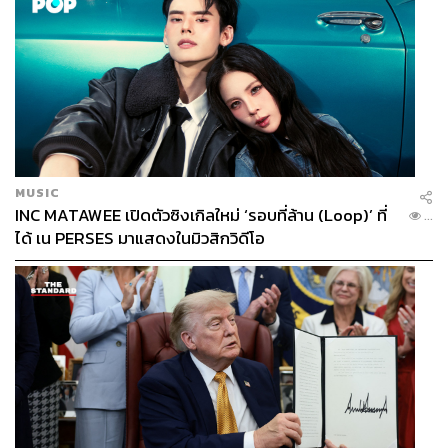
MUSIC
INC MATAWEE เปิดตัวซิงเกิลใหม่ ‘รอบที่ล้าน (Loop)’ ที่
...
ได้ เน PERSES มาแสดงในมิวสิกวิดีโอ