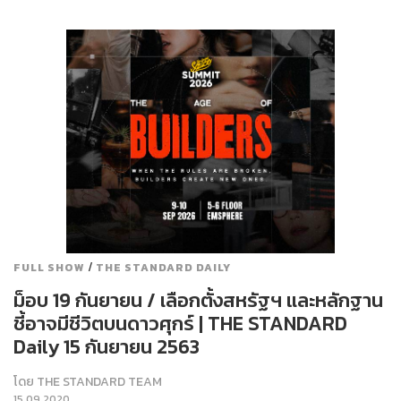
/
FULL SHOW
THE STANDARD DAILY
ม็อบ 19 กันยายน / เลือกตั้งสหรัฐฯ และหลักฐาน
ชี้อาจมีชีวิตบนดาวศุกร์ | THE STANDARD
Daily 15 กันยายน 2563
โดย
THE STANDARD TEAM
15.09.2020