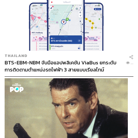
THAILAND
BTS-EBM-NBM จับมือแอปพลิเคชัน ViaBus ยกระดับ
...
การติดตามตำแหน่งรถไฟฟ้า 3 สายแบบเรียลไทม์