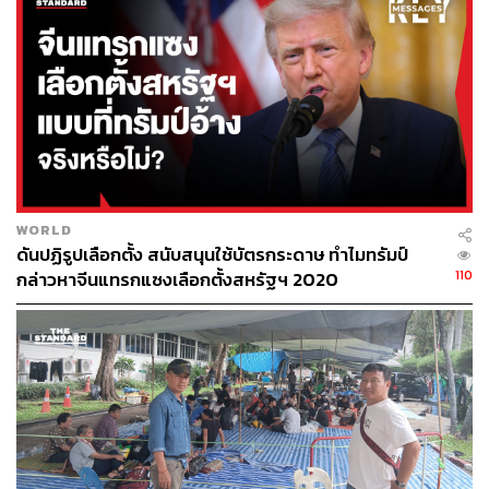
WORLD
ดันปฏิรูปเลือกตั้ง สนับสนุนใช้บัตรกระดาษ ทำไมทรัมป์
110
กล่าวหาจีนแทรกแซงเลือกตั้งสหรัฐฯ 2020