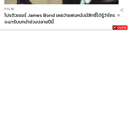
FILM
โปรดิวเซอร์ James Bond เผยว่าแฟนหนังมีสิทธิ์ได้รู้ว่าใคร
...
จะมารับบทนำช่วงปลายปีนี้
News
Wealth
Pop
Podcast
Video
Now
Opinion
Careers
Events
Privacy
About
Contact
Policy
FOR
ADVERTISING
MEMBERSHIP