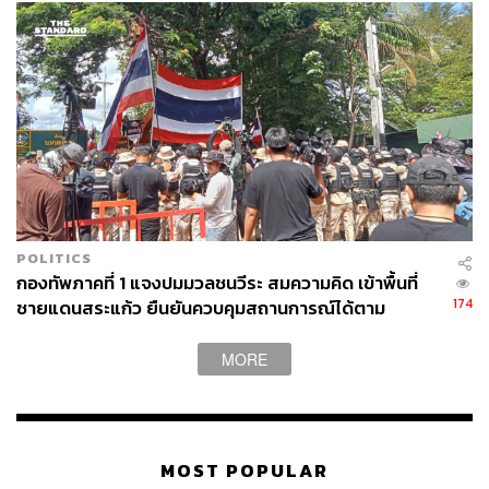
POLITICS
กองทัพภาคที่ 1 แจงปมมวลชนวีระ สมความคิด เข้าพื้นที่
174
ชายแดนสระแก้ว ยืนยันควบคุมสถานการณ์ได้ตาม
กฎหมาย
MORE
MOST POPULAR